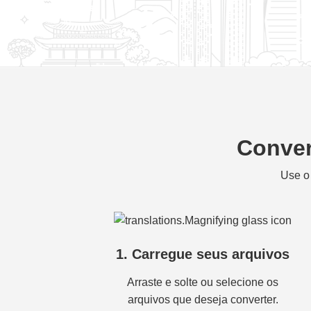
Conver
Use o
1. Carregue seus arquivos
Arraste e solte ou selecione os
arquivos que deseja converter.