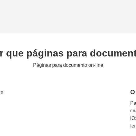
r que páginas para documen
Páginas para documento on-line
O
Pa
cr
iO
fe