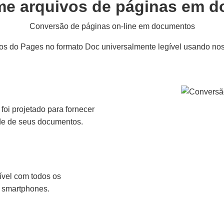
me arquivos de páginas em 
Conversão de páginas on-line em documentos
s do Pages no formato Doc universalmente legível usando noss
oi projetado para fornecer
de de seus documentos.
vel com todos os
e smartphones.