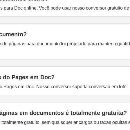
es para Doc online. Você pode usar nosso conversor gratuito d
ocumento?
r de páginas para documento foi projetado para manter a qual
os do Pages em Doc?
do Pages em Doc. Nosso conversor suporta conversão em lote.
áginas em documentos é totalmente gratuita?
totalmente gratuito, sem quaisquer encargos ou taxas ocultas 