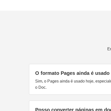
E
O formato Pages ainda é usado
Sim, o Pages ainda é usado hoje, especial
o Doc.
Posso converter páginas em do