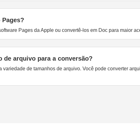
o Pages?
oftware Pages da Apple ou convertê-los em Doc para maior ace
o de arquivo para a conversão?
a variedade de tamanhos de arquivo. Você pode converter ar