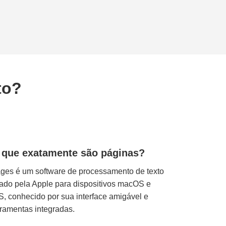
to?
 que exatamente são páginas?
ges é um software de processamento de texto
iado pela Apple para dispositivos macOS e
S, conhecido por sua interface amigável e
rramentas integradas.