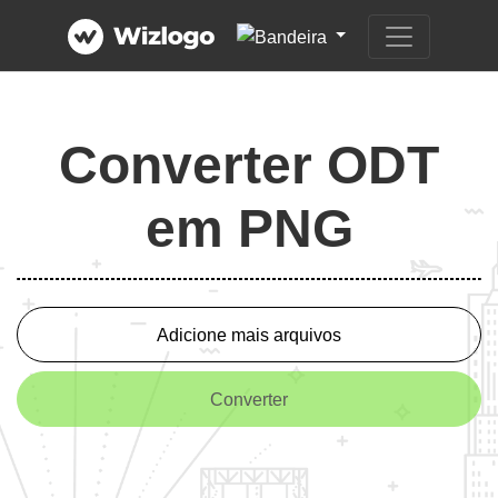
Converter ODT
em PNG
Adicione mais arquivos
Converter