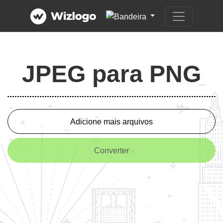
JPEG para PNG
Adicione mais arquivos
Converter