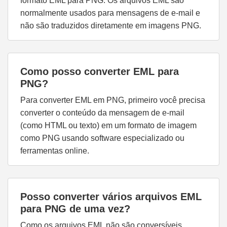
formato EML para PNG. Os arquivos EML são
normalmente usados para mensagens de e-mail e
não são traduzidos diretamente em imagens PNG.
Como posso converter EML para
PNG?
Para converter EML em PNG, primeiro você precisa
converter o conteúdo da mensagem de e-mail
(como HTML ou texto) em um formato de imagem
como PNG usando software especializado ou
ferramentas online.
Posso converter vários arquivos EML
para PNG de uma vez?
Como os arquivos EML não são conversíveis