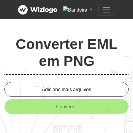
Converter EML
em PNG
Adicione mais arquivos
Converter