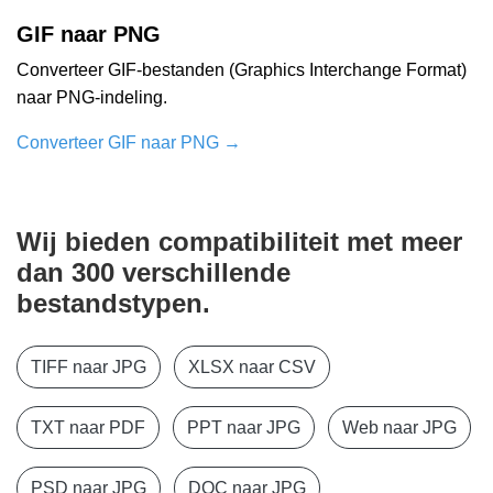
GIF naar PNG
Converteer GIF-bestanden (Graphics Interchange Format)
naar PNG-indeling.
Converteer GIF naar PNG
→
Wij bieden compatibiliteit met meer
dan 300 verschillende
bestandstypen.
TIFF naar JPG
XLSX naar CSV
TXT naar PDF
PPT naar JPG
Web naar JPG
PSD naar JPG
DOC naar JPG