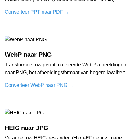
Converteer PPT naar PDF
→
WebP naar PNG
Transformeer uw geoptimaliseerde WebP-afbeeldingen
naar PNG, het afbeeldingsformaat van hogere kwaliteit.
Converteer WebP naar PNG
→
HEIC naar JPG
Verander uw HEIC-bestanden (High-Efficiency Image