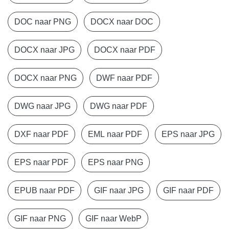
DOC naar PNG
DOCX naar DOC
DOCX naar JPG
DOCX naar PDF
DOCX naar PNG
DWF naar PDF
DWG naar JPG
DWG naar PDF
DXF naar PDF
EML naar PDF
EPS naar JPG
EPS naar PDF
EPS naar PNG
EPUB naar PDF
GIF naar JPG
GIF naar PDF
GIF naar PNG
GIF naar WebP