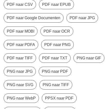
PDF naar CSV
PDF naar EPUB
PDF naar Google Documenten
PDF naar JPG
PDF naar MOBI
PDF naar OCR
PDF naar PDFA
PDF naar PNG
PDF naar TIFF
PDF naar TXT
PNG naar GIF
PNG naar JPG
PNG naar PDF
PNG naar SVG
PNG naar TIFF
PNG naar WebP
PPSX naar PDF