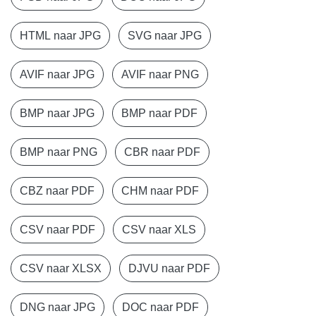
HTML naar JPG
SVG naar JPG
AVIF naar JPG
AVIF naar PNG
BMP naar JPG
BMP naar PDF
BMP naar PNG
CBR naar PDF
CBZ naar PDF
CHM naar PDF
CSV naar PDF
CSV naar XLS
CSV naar XLSX
DJVU naar PDF
DNG naar JPG
DOC naar PDF