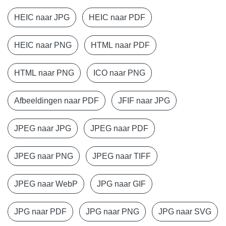
HEIC naar JPG
HEIC naar PDF
HEIC naar PNG
HTML naar PDF
HTML naar PNG
ICO naar PNG
Afbeeldingen naar PDF
JFIF naar JPG
JPEG naar JPG
JPEG naar PDF
JPEG naar PNG
JPEG naar TIFF
JPEG naar WebP
JPG naar GIF
JPG naar PDF
JPG naar PNG
JPG naar SVG