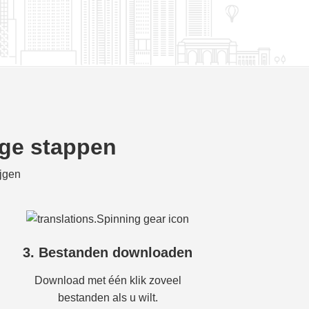
ige stappen
ijgen
3. Bestanden downloaden
Download met één klik zoveel
bestanden als u wilt.