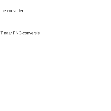
ne converter.