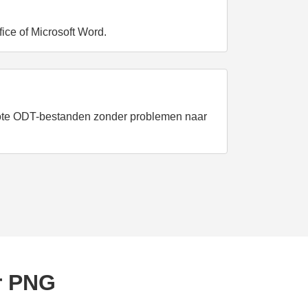
ce of Microsoft Word.
grote ODT-bestanden zonder problemen naar
r PNG