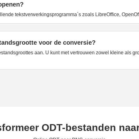
 openen?
ende tekstverwerkingsprogramma`s zoals LibreOffice, OpenOffi
standsgrootte voor de conversie?
estandsgroottes aan. U kunt met vertrouwen zowel kleine als 
sformeer ODT-bestanden naa