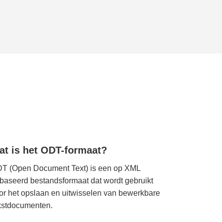
at is het ODT-formaat?
T (Open Document Text) is een op XML
baseerd bestandsformaat dat wordt gebruikt
or het opslaan en uitwisselen van bewerkbare
kstdocumenten.