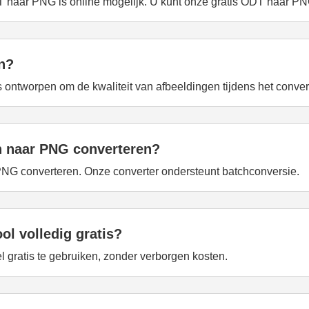
 naar PNG is online mogelijk. U kunt onze gratis ODT naar PN
en?
ontworpen om de kwaliteit van afbeeldingen tijdens het conve
 naar PNG converteren?
NG converteren. Onze converter ondersteunt batchconversie.
l volledig gratis?
 gratis te gebruiken, zonder verborgen kosten.