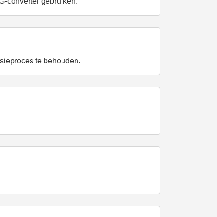
G-converter gebruiken.
rsieproces te behouden.