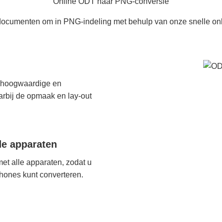
Online ODT naar PNG-conversie
ocumenten om in PNG-indeling met behulp van onze snelle onli
 hoogwaardige en
rbij de opmaak en lay-out
de apparaten
t alle apparaten, zodat u
hones kunt converteren.