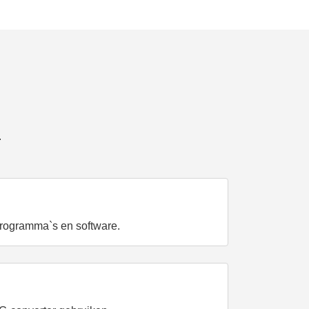
.
programma`s en software.