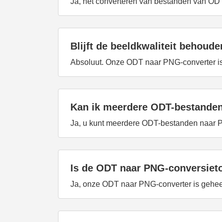
Ja, het converteren van bestanden van ODT
Blijft de beeldkwaliteit behoud
Absoluut. Onze ODT naar PNG-converter is 
Kan ik meerdere ODT-bestanden
Ja, u kunt meerdere ODT-bestanden naar P
Is de ODT naar PNG-conversietoo
Ja, onze ODT naar PNG-converter is geheel