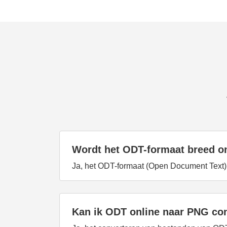
Wordt het ODT-formaat breed o
Ja, het ODT-formaat (Open Document Text)
Kan ik ODT online naar PNG co