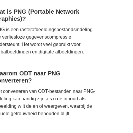
at is PNG (Portable Network
raphics)?
G is een rasterafbeeldingsbestandsindeling
e verliesloze gegevenscompressie
dersteunt. Het wordt veel gebruikt voor
bafbeeldingen en digitale afbeeldingen.
aarom ODT naar PNG
onverteren?
t converteren van ODT-bestanden naar PNG-
deling kan handig zijn als u de inhoud als
beelding wilt delen of weergeven, waarbij de
suele getrouwheid behouden blijft.