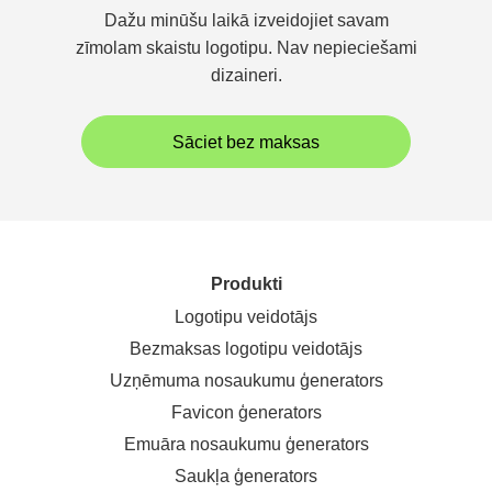
Dažu minūšu laikā izveidojiet savam
zīmolam skaistu logotipu. Nav nepieciešami
dizaineri.
Sāciet bez maksas
Produkti
Logotipu veidotājs
Bezmaksas logotipu veidotājs
Uzņēmuma nosaukumu ģenerators
Favicon ģenerators
Emuāra nosaukumu ģenerators
Saukļa ģenerators