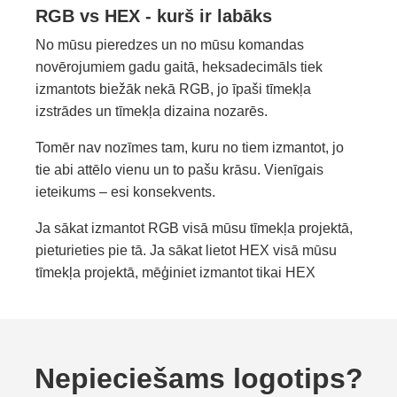
RGB vs HEX - kurš ir labāks
No mūsu pieredzes un no mūsu komandas
novērojumiem gadu gaitā, heksadecimāls tiek
izmantots biežāk nekā RGB, jo īpaši tīmekļa
izstrādes un tīmekļa dizaina nozarēs.
Tomēr nav nozīmes tam, kuru no tiem izmantot, jo
tie abi attēlo vienu un to pašu krāsu. Vienīgais
ieteikums – esi konsekvents.
Ja sākat izmantot RGB visā mūsu tīmekļa projektā,
pieturieties pie tā. Ja sākat lietot HEX visā mūsu
tīmekļa projektā, mēģiniet izmantot tikai HEX
Nepieciešams logotips?