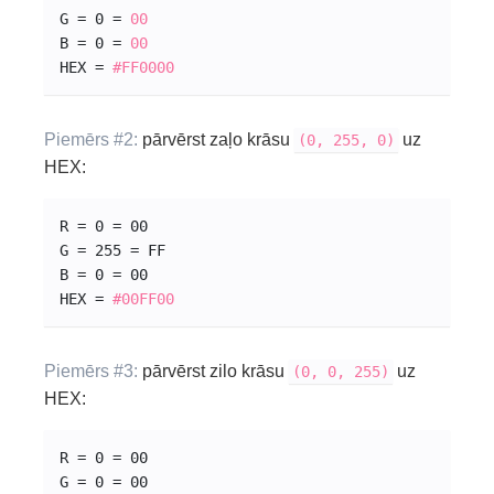
G = 0 = 
00
B = 0 = 
00
HEX = 
#FF0000
Piemērs #2:
pārvērst zaļo krāsu
uz
(0, 255, 0)
HEX:
R = 0 = 00
G = 255 = FF
B = 0 = 00
HEX = 
#00
FF
00
Piemērs #3:
pārvērst zilo krāsu
uz
(0, 0, 255)
HEX:
R = 0 = 00
G = 0 = 00