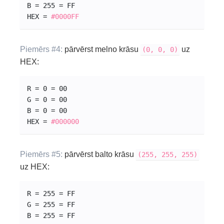
B = 255 = FF
HEX = 
#0000
FF
Piemērs #4:
pārvērst melno krāsu
uz
(0, 0, 0)
HEX:
R = 0 = 00
G = 0 = 00
B = 0 = 00
HEX = 
#000000
Piemērs #5:
pārvērst balto krāsu
(255, 255, 255)
uz HEX:
R = 255 = FF
G = 255 = FF
B = 255 = FF