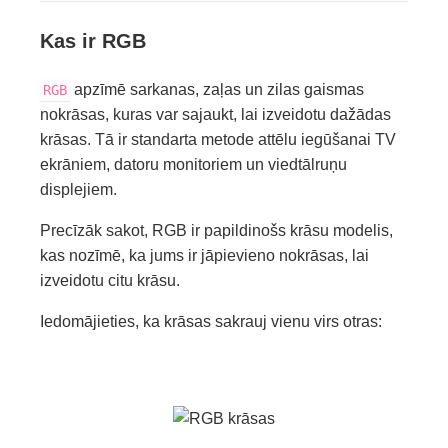
Kas ir RGB
apzīmē sarkanas, zaļas un zilas gaismas
RGB
nokrāsas, kuras var sajaukt, lai izveidotu dažādas
krāsas. Tā ir standarta metode attēlu iegūšanai TV
ekrāniem, datoru monitoriem un viedtālruņu
displejiem.
Precīzāk sakot, RGB ir papildinošs krāsu modelis,
kas nozīmē, ka jums ir jāpievieno nokrāsas, lai
izveidotu citu krāsu.
Iedomājieties, ka krāsas sakrauj vienu virs otras: