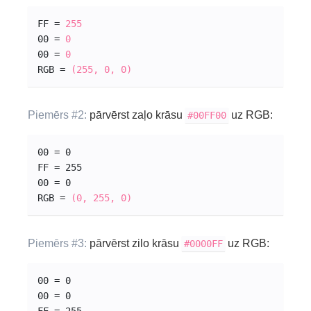
FF = 
255
00 = 
0
00 = 
0
RGB = 
(255, 0, 0)
Piemērs #2:
pārvērst zaļo krāsu
uz RGB:
#00
FF
00
00 = 0
FF = 255
00 = 0
RGB = 
(0, 255, 0)
Piemērs #3:
pārvērst zilo krāsu
uz RGB:
#0000
FF
00 = 0
00 = 0