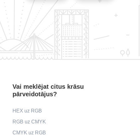
Vai meklējat citus krāsu
pārveidotājus?
HEX uz RGB
RGB uz CMYK
CMYK uz RGB