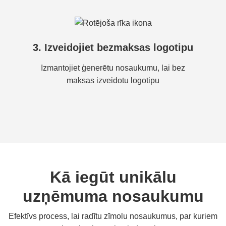
3. Izveidojiet bezmaksas logotipu
Izmantojiet ģenerētu nosaukumu, lai bez
maksas izveidotu logotipu
Kā iegūt unikālu
uzņēmuma nosaukumu
Efektīvs process, lai radītu zīmolu nosaukumus, par kuriem