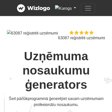
63087 reģistrēti uzņēmumi
Uzņēmuma
nosaukumu
ģenerators
Šeit pārlūkprogrammā ģenerējiet savam uzņēmumam
profesionālu nosaukumu.