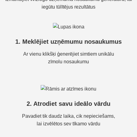
iegūtu tūlītējus rezultātus
1. Meklējiet uzņēmumu nosaukumus
Ar vienu klikšķi ģenerējiet simtiem unikālu
zīmolu nosaukumu
2. Atrodiet savu ideālo vārdu
Pavadiet tik daudz laika, cik nepieciešams,
lai izvēlētos sev tīkamo vārdu