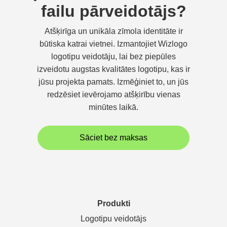
failu pārveidotājs?
Atšķirīga un unikāla zīmola identitāte ir
būtiska katrai vietnei. Izmantojiet Wizlogo
logotipu veidotāju, lai bez piepūles
izveidotu augstas kvalitātes logotipu, kas ir
jūsu projekta pamats. Izmēģiniet to, un jūs
redzēsiet ievērojamo atšķirību vienas
minūtes laikā.
Sāciet bez maksas
Produkti
Logotipu veidotājs