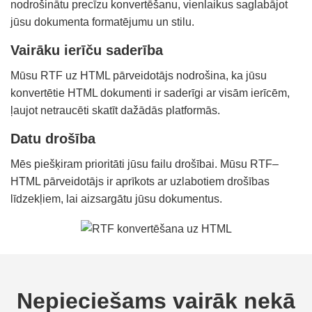
nodrošinātu precīzu konvertēšanu, vienlaikus saglabājot
jūsu dokumenta formatējumu un stilu.
Vairāku ierīču saderība
Mūsu RTF uz HTML pārveidotājs nodrošina, ka jūsu
konvertētie HTML dokumenti ir saderīgi ar visām ierīcēm,
ļaujot netraucēti skatīt dažādās platformās.
Datu drošība
Mēs piešķiram prioritāti jūsu failu drošībai. Mūsu RTF–
HTML pārveidotājs ir aprīkots ar uzlabotiem drošības
līdzekļiem, lai aizsargātu jūsu dokumentus.
Nepieciešams vairāk nekā