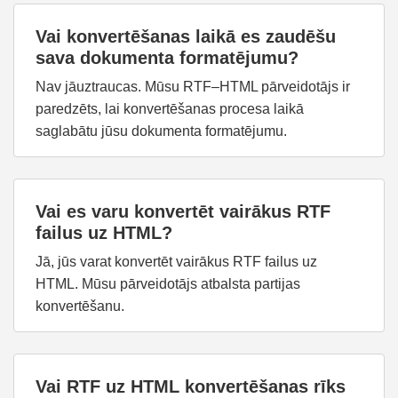
Vai konvertēšanas laikā es zaudēšu
sava dokumenta formatējumu?
Nav jāuztraucas. Mūsu RTF–HTML pārveidotājs ir
paredzēts, lai konvertēšanas procesa laikā
saglabātu jūsu dokumenta formatējumu.
Vai es varu konvertēt vairākus RTF
failus uz HTML?
Jā, jūs varat konvertēt vairākus RTF failus uz
HTML. Mūsu pārveidotājs atbalsta partijas
konvertēšanu.
Vai RTF uz HTML konvertēšanas rīks