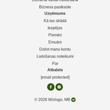
Biznesa pastkaste
Uzņēmums
Kā tas strādā
Iespējas
Piemēri
Emuārs
Dzēst manu kontu
Lietošanas noteikumi
Par
Atbalsts
[email protected]
© 2026 Wizlogo, MB