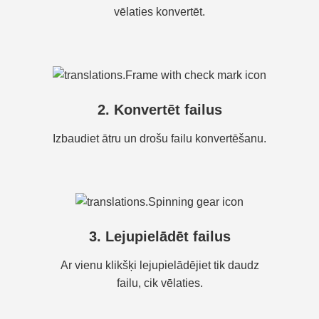
vēlaties konvertēt.
2. Konvertēt failus
Izbaudiet ātru un drošu failu konvertēšanu.
3. Lejupielādēt failus
Ar vienu klikšķi lejupielādējiet tik daudz
failu, cik vēlaties.