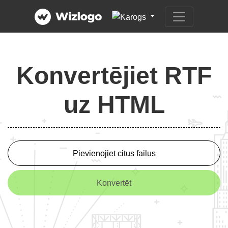
Konvertējiet RTF
uz HTML
Pievienojiet citus failus
Konvertēt