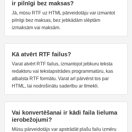
ir pilnīgi bez maksas?
Jā, mūsu RTF uz HTML pārveidotāju var izmantot
pilnīgi bez maksas, bez jebkādām slēptām
izmaksām vai maksām.
Kā atvērt RTF failus?
Varat atvērt RTF failus, izmantojot jebkuru teksta
redaktoru vai tekstapstrādes programmatūru, kas
atbalsta RTF formātu. Varat arī pārvērst tos par
HTML, lai nodrošinātu saderību ar tīmekli.
Vai konvertēšanai ir kādi faila lieluma
ierobežojumi?
Mūsu pārveidotājs var apstrādāt plašu failu izmēru