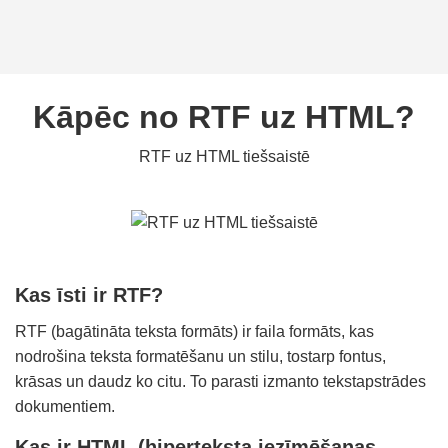
Kāpēc no RTF uz HTML?
RTF uz HTML tiešsaistē
Kas īsti ir RTF?
RTF (bagātināta teksta formāts) ir faila formāts, kas
nodrošina teksta formatēšanu un stilu, tostarp fontus,
krāsas un daudz ko citu. To parasti izmanto tekstapstrādes
dokumentiem.
Kas ir HTML (hiperteksta iezīmēšanas