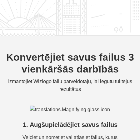
Konvertējiet savus failus 3
vienkāršās darbībās
Izmantojiet Wizlogo failu pārveidotāju, lai iegūtu tūlītējus
rezultātus
1. Augšupielādējiet savus failus
Velciet un nometiet vai atlasiet failus, kurus