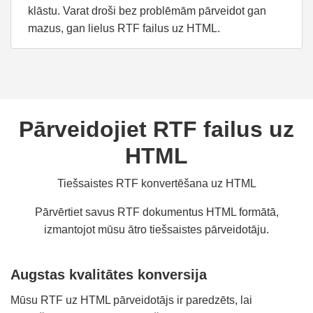
klāstu. Varat droši bez problēmām pārveidot gan
mazus, gan lielus RTF failus uz HTML.
Pārveidojiet RTF failus uz
HTML
Tiešsaistes RTF konvertēšana uz HTML
Pārvērtiet savus RTF dokumentus HTML formātā,
izmantojot mūsu ātro tiešsaistes pārveidotāju.
Augstas kvalitātes konversija
Mūsu RTF uz HTML pārveidotājs ir paredzēts, lai