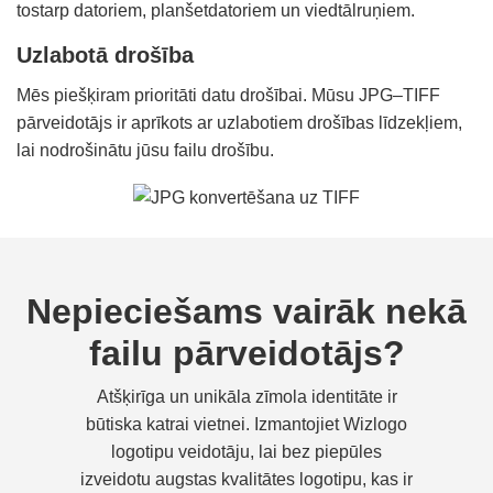
tostarp datoriem, planšetdatoriem un viedtālruņiem.
Uzlabotā drošība
Mēs piešķiram prioritāti datu drošībai. Mūsu JPG–TIFF
pārveidotājs ir aprīkots ar uzlabotiem drošības līdzekļiem,
lai nodrošinātu jūsu failu drošību.
Nepieciešams vairāk nekā
failu pārveidotājs?
Atšķirīga un unikāla zīmola identitāte ir
būtiska katrai vietnei. Izmantojiet Wizlogo
logotipu veidotāju, lai bez piepūles
izveidotu augstas kvalitātes logotipu, kas ir