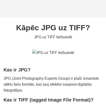
Kāpēc JPG uz TIFF?
JPG uz TIFF tiešsaistē
Kas ir JPG?
JPG (Joint Photography Experts Group) ir plaši izmantots
attēlu failu formāts, kas ļauj efektīvi saspiest digitālās
fotogrāfijas.
Kas ir TIFF (tagged Image File Format)?