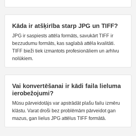
Kāda ir atšķirība starp JPG un TIFF?
JPG ir saspiests attēla formāts, savukārt TIFF ir
bezzudumu formāts, kas saglabā attēla kvalitāti.
TIFF bieži tiek izmantots profesionāliem un arhīvu
nolūkiem.
Vai konvertēšanai ir kādi faila lieluma
ierobežojumi?
Mūsu pārveidotājs var apstrādāt plašu failu izmēru
klāstu. Varat droši bez problēmām pārveidot gan
mazus, gan lielus JPG attēlus TIFF formātā.