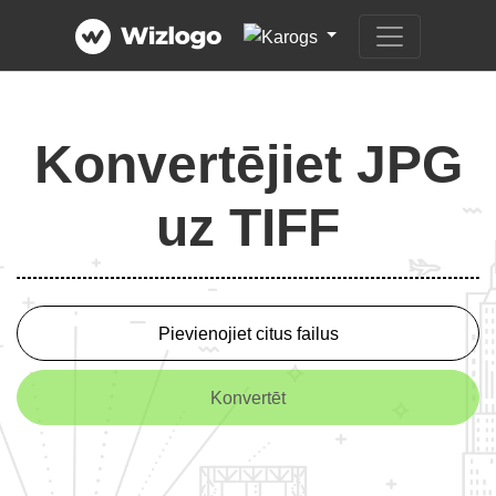
Konvertējiet JPG
uz TIFF
Pievienojiet citus failus
Konvertēt