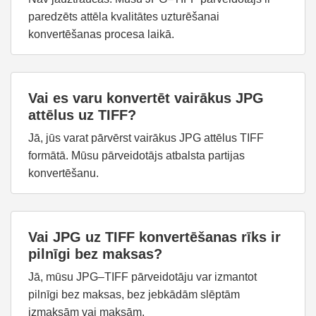
paredzēts attēla kvalitātes uzturēšanai
konvertēšanas procesa laikā.
Vai es varu konvertēt vairākus JPG
attēlus uz TIFF?
Jā, jūs varat pārvērst vairākus JPG attēlus TIFF
formātā. Mūsu pārveidotājs atbalsta partijas
konvertēšanu.
Vai JPG uz TIFF konvertēšanas rīks ir
pilnīgi bez maksas?
Jā, mūsu JPG–TIFF pārveidotāju var izmantot
pilnīgi bez maksas, bez jebkādām slēptām
izmaksām vai maksām.