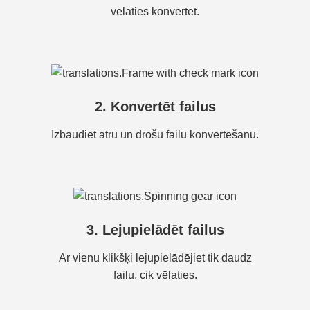
vēlaties konvertēt.
2. Konvertēt failus
Izbaudiet ātru un drošu failu konvertēšanu.
3. Lejupielādēt failus
Ar vienu klikšķi lejupielādējiet tik daudz
failu, cik vēlaties.