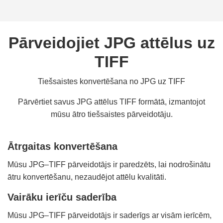
Pārveidojiet JPG attēlus uz
TIFF
Tiešsaistes konvertēšana no JPG uz TIFF
Pārvērtiet savus JPG attēlus TIFF formātā, izmantojot
mūsu ātro tiešsaistes pārveidotāju.
Ātrgaitas konvertēšana
Mūsu JPG–TIFF pārveidotājs ir paredzēts, lai nodrošinātu
ātru konvertēšanu, nezaudējot attēlu kvalitāti.
Vairāku ierīču saderība
Mūsu JPG–TIFF pārveidotājs ir saderīgs ar visām ierīcēm,