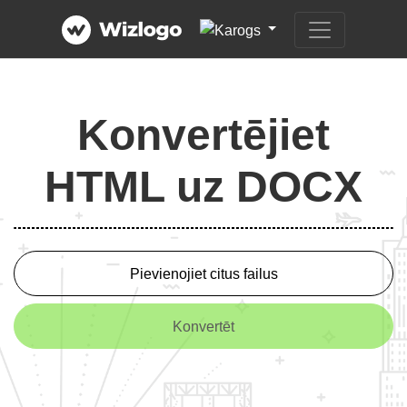
Konvertējiet
HTML uz DOCX
Pievienojiet citus failus
Konvertēt