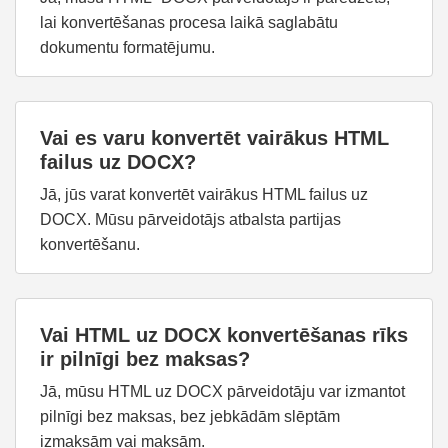
lai konvertēšanas procesa laikā saglabātu
dokumentu formatējumu.
Vai es varu konvertēt vairākus HTML
failus uz DOCX?
Jā, jūs varat konvertēt vairākus HTML failus uz
DOCX. Mūsu pārveidotājs atbalsta partijas
konvertēšanu.
Vai HTML uz DOCX konvertēšanas rīks
ir pilnīgi bez maksas?
Jā, mūsu HTML uz DOCX pārveidotāju var izmantot
pilnīgi bez maksas, bez jebkādām slēptām
izmaksām vai maksām.