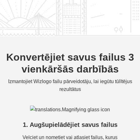
Konvertējiet savus failus 3
vienkāršās darbībās
Izmantojiet Wizlogo failu pārveidotāju, lai iegūtu tūlītējus
rezultātus
1. Augšupielādējiet savus failus
Velciet un nometiet vai atlasiet failus, kurus