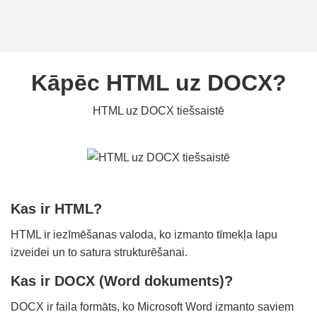
Kāpēc HTML uz DOCX?
HTML uz DOCX tiešsaistē
Kas ir HTML?
HTML ir iezīmēšanas valoda, ko izmanto tīmekļa lapu
izveidei un to satura strukturēšanai.
Kas ir DOCX (Word dokuments)?
DOCX ir faila formāts, ko Microsoft Word izmanto saviem