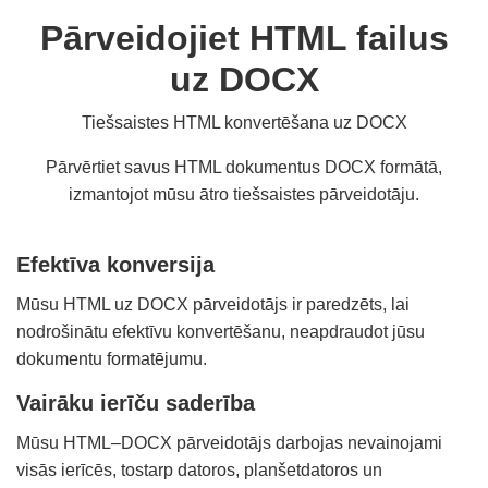
Pārveidojiet HTML failus
uz DOCX
Tiešsaistes HTML konvertēšana uz DOCX
Pārvērtiet savus HTML dokumentus DOCX formātā,
izmantojot mūsu ātro tiešsaistes pārveidotāju.
Efektīva konversija
Mūsu HTML uz DOCX pārveidotājs ir paredzēts, lai
nodrošinātu efektīvu konvertēšanu, neapdraudot jūsu
dokumentu formatējumu.
Vairāku ierīču saderība
Mūsu HTML–DOCX pārveidotājs darbojas nevainojami
visās ierīcēs, tostarp datoros, planšetdatoros un