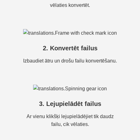
vēlaties konvertēt.
2. Konvertēt failus
Izbaudiet ātru un drošu failu konvertēšanu.
3. Lejupielādēt failus
Ar vienu klikšķi lejupielādējiet tik daudz
failu, cik vēlaties.