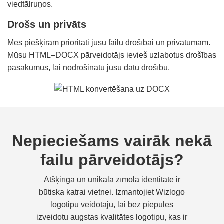
viedtālruņos.
Drošs un privāts
Mēs piešķiram prioritāti jūsu failu drošībai un privātumam.
Mūsu HTML–DOCX pārveidotājs ievieš uzlabotus drošības
pasākumus, lai nodrošinātu jūsu datu drošību.
Nepieciešams vairāk nekā
failu pārveidotājs?
Atšķirīga un unikāla zīmola identitāte ir
būtiska katrai vietnei. Izmantojiet Wizlogo
logotipu veidotāju, lai bez piepūles
izveidotu augstas kvalitātes logotipu, kas ir