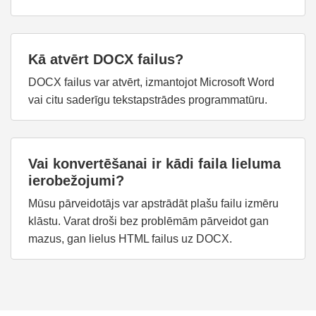
Kā atvērt DOCX failus?
DOCX failus var atvērt, izmantojot Microsoft Word
vai citu saderīgu tekstapstrādes programmatūru.
Vai konvertēšanai ir kādi faila lieluma
ierobežojumi?
Mūsu pārveidotājs var apstrādāt plašu failu izmēru
klāstu. Varat droši bez problēmām pārveidot gan
mazus, gan lielus HTML failus uz DOCX.