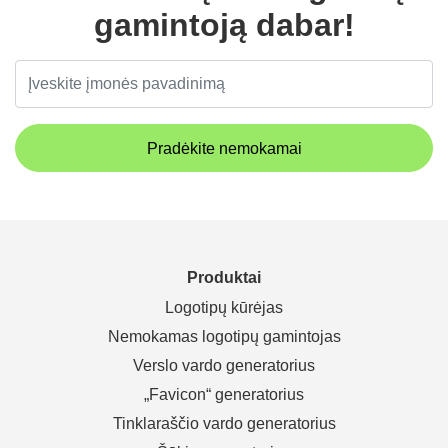
gamintoją dabar!
Pradėkite nemokamai
Produktai
Logotipų kūrėjas
Nemokamas logotipų gamintojas
Verslo vardo generatorius
„Favicon“ generatorius
Tinklaraščio vardo generatorius