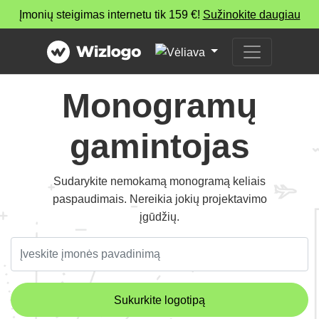
Įmonių steigimas internetu tik 159 €!
Sužinokite daugiau
Monogramų
gamintojas
Sudarykite nemokamą monogramą keliais
paspaudimais. Nereikia jokių projektavimo
įgūdžių.
Sukurkite logotipą