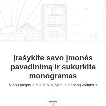
Įrašykite savo įmonės
pavadinimą ir sukurkite
monogramas
Vienu paspaudimu ištirkite įvairius logotipų variantus