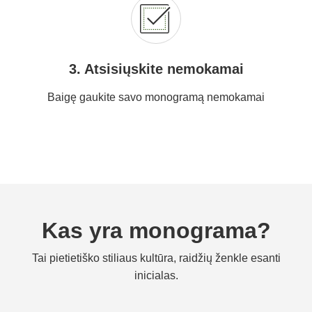
3. Atsisiųskite nemokamai
Baigę gaukite savo monogramą nemokamai
Kas yra monograma?
Tai pietietiško stiliaus kultūra, raidžių ženkle esanti
inicialas.