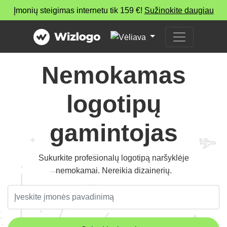
Įmonių steigimas internetu tik 159 €!
Sužinokite daugiau
Nemokamas
logotipų
gamintojas
Sukurkite profesionalų logotipą naršyklėje
nemokamai. Nereikia dizainerių.