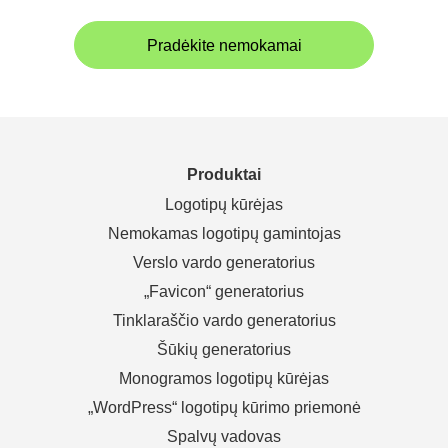
Pradėkite nemokamai
Produktai
Logotipų kūrėjas
Nemokamas logotipų gamintojas
Verslo vardo generatorius
„Favicon“ generatorius
Tinklaraščio vardo generatorius
Šūkių generatorius
Monogramos logotipų kūrėjas
„WordPress“ logotipų kūrimo priemonė
Spalvų vadovas