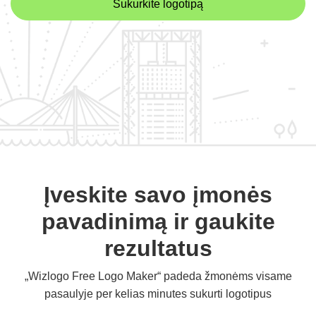
Sukurkite logotipą
Įveskite savo įmonės
pavadinimą ir gaukite
rezultatus
„Wizlogo Free Logo Maker“ padeda žmonėms visame
pasaulyje per kelias minutes sukurti logotipus