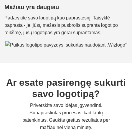
Mažiau yra daugiau
Padarykite savo logotipą kuo paprastesnį. Taisyklė
paprasta - jei jūsų mažasis pusbrolis supranta logotipo
reikšmę, jūsų logotipas yra gerai suprantamas.
Ar esate pasirengę sukurti
savo logotipą?
Priverskite savo idėjas įgyvendinti.
Supaprastintas procesas, kad taptų
patenkintas. Gaukite greitus rezultatus per
mažiau nei vieną minutę.