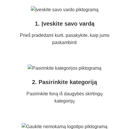
1. Įveskite savo vardą
Prieš pradėdami kurti, pasakykite, kaip jums
paskambinti
2. Pasirinkite kategoriją
Pasirinkite foną iš daugybės skirtingų
kategorijų