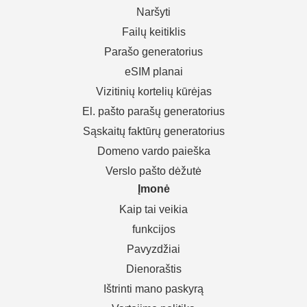
Naršyti
Failų keitiklis
Parašo generatorius
eSIM planai
Vizitinių kortelių kūrėjas
El. pašto parašų generatorius
Sąskaitų faktūrų generatorius
Domeno vardo paieška
Verslo pašto dėžutė
Įmonė
Kaip tai veikia
funkcijos
Pavyzdžiai
Dienoraštis
Ištrinti mano paskyrą