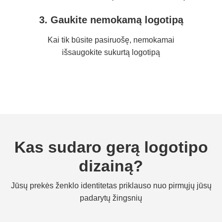
3. Gaukite nemokamą logotipą
Kai tik būsite pasiruošę, nemokamai
išsaugokite sukurtą logotipą
Kas sudaro gerą logotipo
dizainą?
Jūsų prekės ženklo identitetas priklauso nuo pirmųjų jūsų
padarytų žingsnių