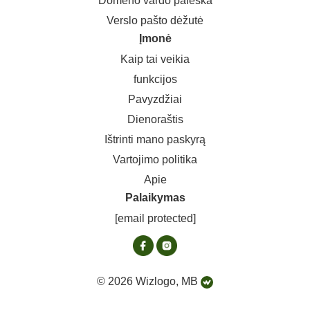
Domeno vardo paieška
Verslo pašto dėžutė
Įmonė
Kaip tai veikia
funkcijos
Pavyzdžiai
Dienoraštis
Ištrinti mano paskyrą
Vartojimo politika
Apie
Palaikymas
[email protected]
© 2026 Wizlogo, MB