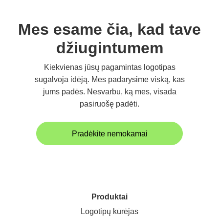
Mes esame čia, kad tave
džiugintumem
Kiekvienas jūsų pagamintas logotipas
sugalvoja idėją. Mes padarysime viską, kas
jums padės. Nesvarbu, ką mes, visada
pasiruošę padėti.
Pradėkite nemokamai
Produktai
Logotipų kūrėjas