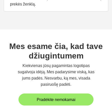
prekės ženklą.
Mes esame čia, kad tave
džiugintumem
Kiekvienas jūsų pagamintas logotipas
sugalvoja idėją. Mes padarysime viską, kas
jums padės. Nesvarbu, ką mes, visada
pasiruošę padėti.
Pradėkite nemokamai