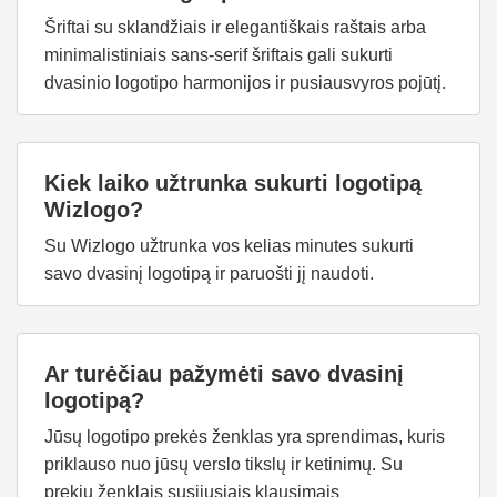
Šriftai su sklandžiais ir elegantiškais raštais arba
minimalistiniais sans-serif šriftais gali sukurti
dvasinio logotipo harmonijos ir pusiausvyros pojūtį.
Kiek laiko užtrunka sukurti logotipą
Wizlogo?
Su Wizlogo užtrunka vos kelias minutes sukurti
savo dvasinį logotipą ir paruošti jį naudoti.
Ar turėčiau pažymėti savo dvasinį
logotipą?
Jūsų logotipo prekės ženklas yra sprendimas, kuris
priklauso nuo jūsų verslo tikslų ir ketinimų. Su
prekių ženklais susijusiais klausimais