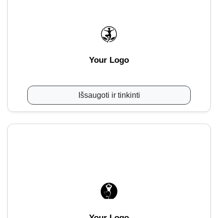
Your Logo
Išsaugoti ir tinkinti
Your Logo