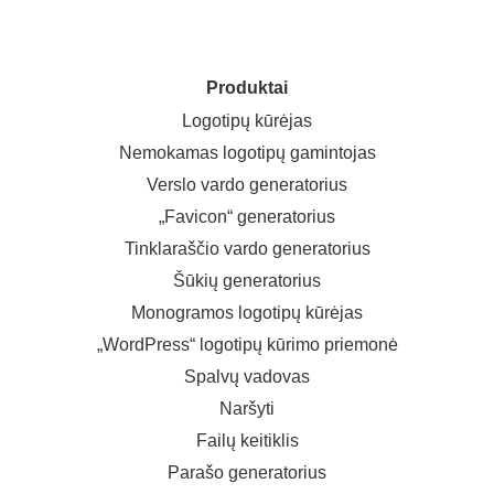
Produktai
Logotipų kūrėjas
Nemokamas logotipų gamintojas
Verslo vardo generatorius
„Favicon“ generatorius
Tinklaraščio vardo generatorius
Šūkių generatorius
Monogramos logotipų kūrėjas
„WordPress“ logotipų kūrimo priemonė
Spalvų vadovas
Naršyti
Failų keitiklis
Parašo generatorius