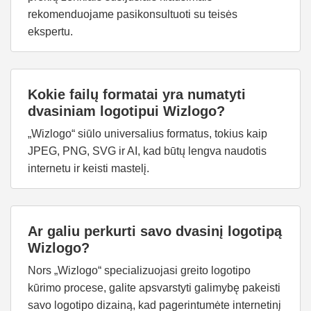
rekomenduojame pasikonsultuoti su teisės
ekspertu.
Kokie failų formatai yra numatyti
dvasiniam logotipui Wizlogo?
„Wizlogo“ siūlo universalius formatus, tokius kaip
JPEG, PNG, SVG ir AI, kad būtų lengva naudotis
internetu ir keisti mastelį.
Ar galiu perkurti savo dvasinį logotipą
Wizlogo?
Nors „Wizlogo“ specializuojasi greito logotipo
kūrimo procese, galite apsvarstyti galimybę pakeisti
savo logotipo dizainą, kad pagerintumėte internetinį