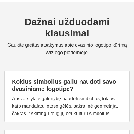
Dažnai užduodami
klausimai
Gaukite greitus atsakymus apie dvasinio logotipo kūrimą
Wizlogo platformoje.
Kokius simbolius galiu naudoti savo
dvasiniame logotipe?
Apsvarstykite galimybę naudoti simbolius, tokius
kaip mandalas, lotoso gėlės, sakralinė geometrija,
čakras ir skirtingų religijų bei kultūrų simbolius.