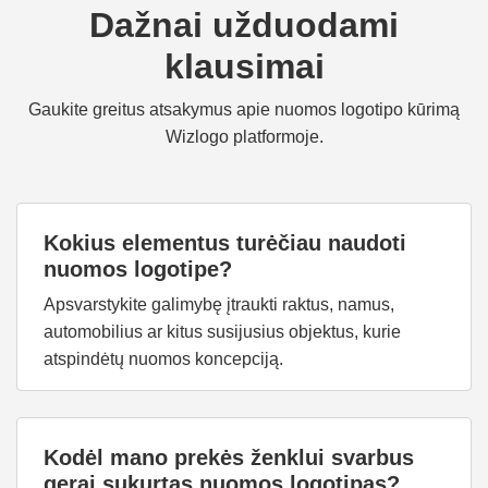
Dažnai užduodami
klausimai
Gaukite greitus atsakymus apie nuomos logotipo kūrimą
Wizlogo platformoje.
Kokius elementus turėčiau naudoti
nuomos logotipe?
Apsvarstykite galimybę įtraukti raktus, namus,
automobilius ar kitus susijusius objektus, kurie
atspindėtų nuomos koncepciją.
Kodėl mano prekės ženklui svarbus
gerai sukurtas nuomos logotipas?