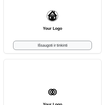
Your Logo
Išsaugoti ir tinkinti
Your Logo