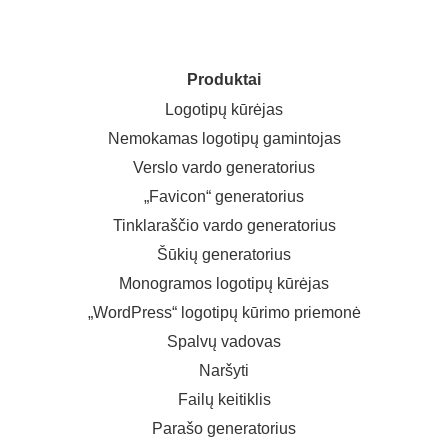
Produktai
Logotipų kūrėjas
Nemokamas logotipų gamintojas
Verslo vardo generatorius
„Favicon“ generatorius
Tinklaraščio vardo generatorius
Šūkių generatorius
Monogramos logotipų kūrėjas
„WordPress“ logotipų kūrimo priemonė
Spalvų vadovas
Naršyti
Failų keitiklis
Parašo generatorius