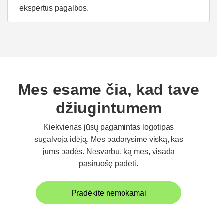
ekspertus pagalbos.
Mes esame čia, kad tave
džiugintumem
Kiekvienas jūsų pagamintas logotipas
sugalvoja idėją. Mes padarysime viską, kas
jums padės. Nesvarbu, ką mes, visada
pasiruošę padėti.
Pradėkite nemokamai