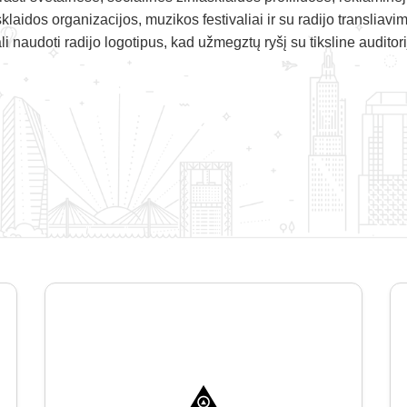
klaidos organizacijos, muzikos festivaliai ir su radijo transliavim
li naudoti radijo logotipus, kad užmegztų ryšį su tiksline auditori