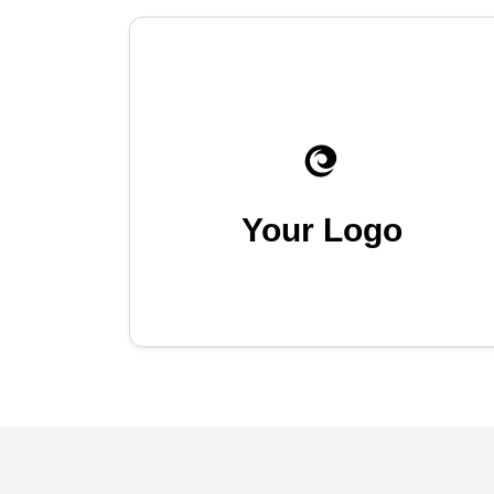
Your Logo