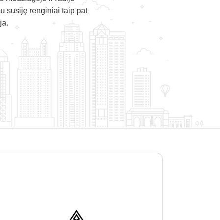
u susiję renginiai taip pat
ja.