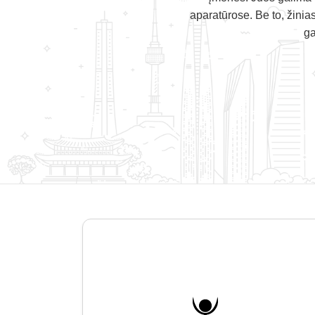
aparatūrose. Be to, žinias
ga