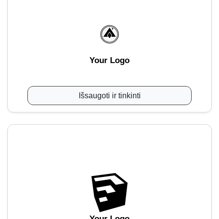
Your Logo
Išsaugoti ir tinkinti
Your Logo