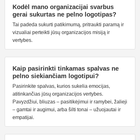
Kodėl mano organizacijai svarbus
gerai sukurtas ne pelno logotipas?
Tai padeda sukurti patikimumą, pritraukti paramą ir
vizualiai perteikti jūsų organizacijos misiją ir
vertybes.
Kaip pasirinkti tinkamas spalvas ne
pelno siekiančiam logotipui?
Pasirinkite spalvas, kurios sukelia emocijas,
atitinkančias jūsų organizacijos vertybes.
Pavyzdžiui, bliuzas – pasitikėjimui ir ramybei, žalieji
– gamtai ir augimui, arba šilti tonai – užuojautai ir
empatijai.