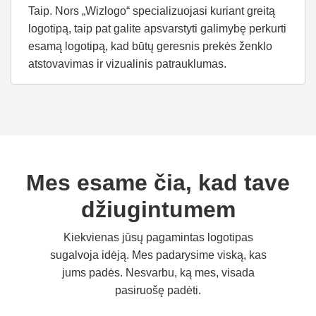
Taip. Nors „Wizlogo“ specializuojasi kuriant greitą
logotipą, taip pat galite apsvarstyti galimybę perkurti
esamą logotipą, kad būtų geresnis prekės ženklo
atstovavimas ir vizualinis patrauklumas.
Mes esame čia, kad tave
džiugintumem
Kiekvienas jūsų pagamintas logotipas
sugalvoja idėją. Mes padarysime viską, kas
jums padės. Nesvarbu, ką mes, visada
pasiruošę padėti.