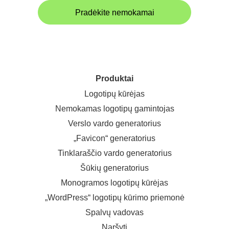
Pradėkite nemokamai
Produktai
Logotipų kūrėjas
Nemokamas logotipų gamintojas
Verslo vardo generatorius
„Favicon“ generatorius
Tinklaraščio vardo generatorius
Šūkių generatorius
Monogramos logotipų kūrėjas
„WordPress“ logotipų kūrimo priemonė
Spalvų vadovas
Naršyti