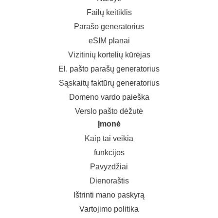
Failų keitiklis
Parašo generatorius
eSIM planai
Vizitinių kortelių kūrėjas
El. pašto parašų generatorius
Sąskaitų faktūrų generatorius
Domeno vardo paieška
Verslo pašto dėžutė
Įmonė
Kaip tai veikia
funkcijos
Pavyzdžiai
Dienoraštis
Ištrinti mano paskyrą
Vartojimo politika