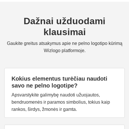
Dažnai užduodami
klausimai
Gaukite greitus atsakymus apie ne pelno logotipo kūrimą
Wizlogo platformoje.
Kokius elementus turėčiau naudoti
savo ne pelno logotipe?
Apsvarstykite galimybę naudoti užuojautos,
bendruomenės ir paramos simbolius, tokius kaip
rankos, širdys, žmonės ir gamta.