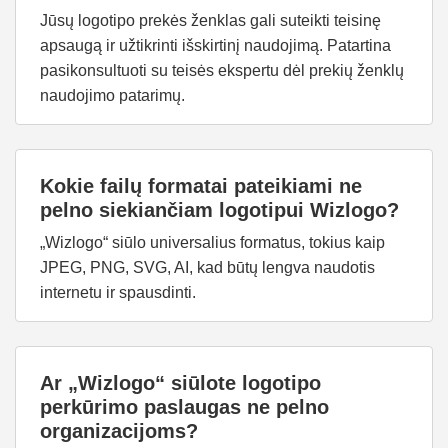
Jūsų logotipo prekės ženklas gali suteikti teisinę
apsaugą ir užtikrinti išskirtinį naudojimą. Patartina
pasikonsultuoti su teisės ekspertu dėl prekių ženklų
naudojimo patarimų.
Kokie failų formatai pateikiami ne
pelno siekiančiam logotipui Wizlogo?
„Wizlogo“ siūlo universalius formatus, tokius kaip
JPEG, PNG, SVG, AI, kad būtų lengva naudotis
internetu ir spausdinti.
Ar „Wizlogo“ siūlote logotipo
perkūrimo paslaugas ne pelno
organizacijoms?