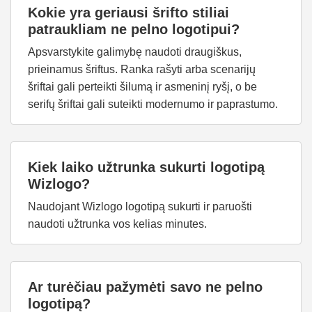
Kokie yra geriausi šrifto stiliai
patraukliam ne pelno logotipui?
Apsvarstykite galimybę naudoti draugiškus,
prieinamus šriftus. Ranka rašyti arba scenarijų
šriftai gali perteikti šilumą ir asmeninį ryšį, o be
serifų šriftai gali suteikti modernumo ir paprastumo.
Kiek laiko užtrunka sukurti logotipą
Wizlogo?
Naudojant Wizlogo logotipą sukurti ir paruošti
naudoti užtrunka vos kelias minutes.
Ar turėčiau pažymėti savo ne pelno
logotipą?