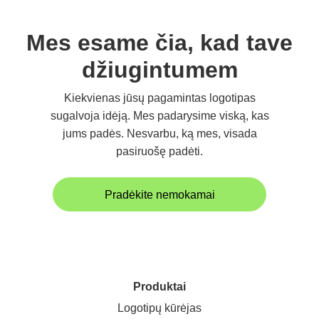
Mes esame čia, kad tave
džiugintumem
Kiekvienas jūsų pagamintas logotipas
sugalvoja idėją. Mes padarysime viską, kas
jums padės. Nesvarbu, ką mes, visada
pasiruošę padėti.
Pradėkite nemokamai
Produktai
Logotipų kūrėjas