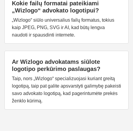
Kokie failų formatai pateikiami
„Wizlogo“ advokato logotipui?
„Wizlogo“ siūlo universalius failų formatus, tokius
kaip JPEG, PNG, SVG ir AI, kad būtų lengva
naudoti ir spausdinti internete.
Ar Wizlogo advokatams siūlote
logotipo perkūrimo paslaugas?
Taip, nors „Wizlogo“ specializuojasi kuriant greitą
logotipą, taip pat galite apsvarstyti galimybę pakeisti
savo advokato logotipą, kad pagerintumėte prekės
ženklo kūrimą.