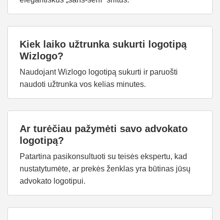
Kiek laiko užtrunka sukurti logotipą
Wizlogo?
Naudojant Wizlogo logotipą sukurti ir paruošti
naudoti užtrunka vos kelias minutes.
Ar turėčiau pažymėti savo advokato
logotipą?
Patartina pasikonsultuoti su teisės ekspertu, kad
nustatytumėte, ar prekės ženklas yra būtinas jūsų
advokato logotipui.