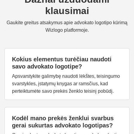
klausimai
Gaukite greitus atsakymus apie advokato logotipo kūrimą
Wizlogo platformoje.
Kokius elementus turėčiau naudoti
savo advokato logotipe?
Apsvarstykite galimybę naudoti lėkštes, teisingumo
svarstykles, įstatymų knygas ar ramsčius, kad
perteiktumėte savo prekės ženklo teisinį pobūdį.
Kodėl mano prekės ženklui svarbus
gerai sukurtas advokato logotipas?