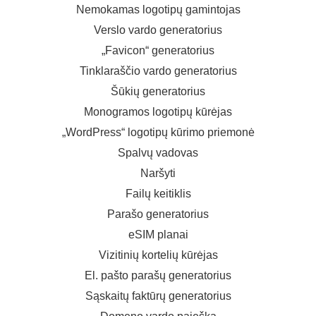
Nemokamas logotipų gamintojas
Verslo vardo generatorius
„Favicon“ generatorius
Tinklaraščio vardo generatorius
Šūkių generatorius
Monogramos logotipų kūrėjas
„WordPress“ logotipų kūrimo priemonė
Spalvų vadovas
Naršyti
Failų keitiklis
Parašo generatorius
eSIM planai
Vizitinių kortelių kūrėjas
El. pašto parašų generatorius
Sąskaitų faktūrų generatorius