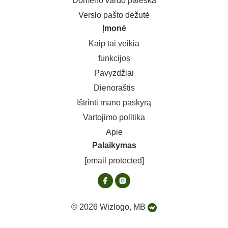
Domeno vardo paieška
Verslo pašto dėžutė
Įmonė
Kaip tai veikia
funkcijos
Pavyzdžiai
Dienoraštis
Ištrinti mano paskyrą
Vartojimo politika
Apie
Palaikymas
[email protected]
© 2026 Wizlogo, MB