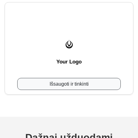
Your Logo
Išsaugoti ir tinkinti
Dažnai užduodami