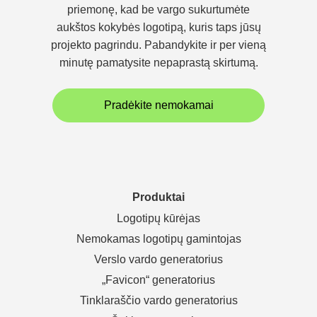
priemonę, kad be vargo sukurtumėte
aukštos kokybės logotipą, kuris taps jūsų
projekto pagrindu. Pabandykite ir per vieną
minutę pamatysite nepaprastą skirtumą.
Pradėkite nemokamai
Produktai
Logotipų kūrėjas
Nemokamas logotipų gamintojas
Verslo vardo generatorius
„Favicon“ generatorius
Tinklaraščio vardo generatorius