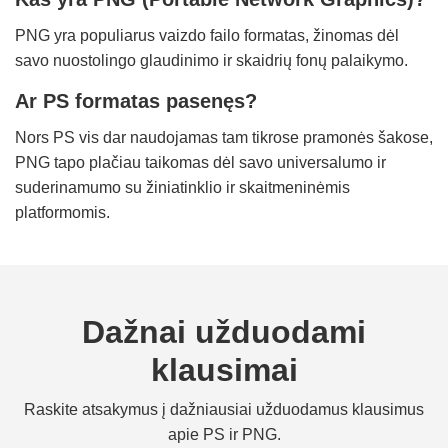
PNG yra populiarus vaizdo failo formatas, žinomas dėl
savo nuostolingo glaudinimo ir skaidrių fonų palaikymo.
Ar PS formatas pasenęs?
Nors PS vis dar naudojamas tam tikrose pramonės šakose,
PNG tapo plačiau taikomas dėl savo universalumo ir
suderinamumo su žiniatinklio ir skaitmeninėmis
platformomis.
Dažnai užduodami
klausimai
Raskite atsakymus į dažniausiai užduodamus klausimus
apie PS ir PNG.