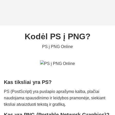
Kodėl PS į PNG?
PS į PNG Online
Kas tiksliai yra PS?
PS (PostScript) yra puslapio aprašymo kalba, plačiai
naudojama spausdinimo ir leidybos pramonėje, siekiant
tiksliai atvaizduoti tekstą ir grafiką.
Kas yra PNG (Portable Network Graphics)?