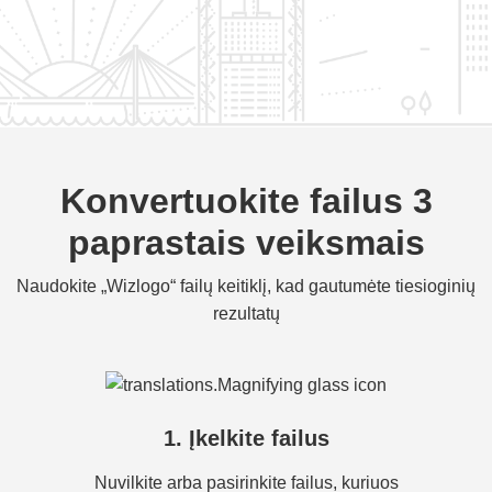
Konvertuokite failus 3
paprastais veiksmais
Naudokite „Wizlogo“ failų keitiklį, kad gautumėte tiesioginių
rezultatų
1. Įkelkite failus
Nuvilkite arba pasirinkite failus, kuriuos