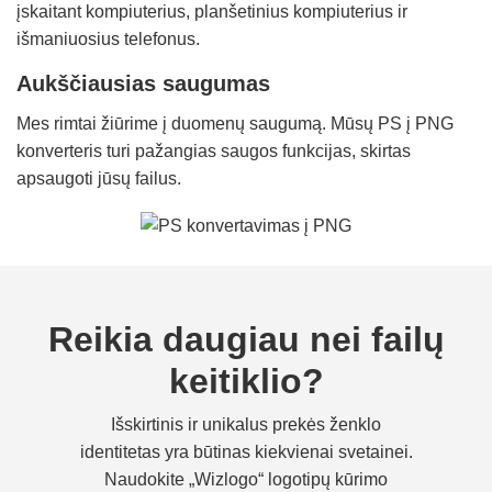
įskaitant kompiuterius, planšetinius kompiuterius ir
išmaniuosius telefonus.
Aukščiausias saugumas
Mes rimtai žiūrime į duomenų saugumą. Mūsų PS į PNG
konverteris turi pažangias saugos funkcijas, skirtas
apsaugoti jūsų failus.
Reikia daugiau nei failų
keitiklio?
Išskirtinis ir unikalus prekės ženklo
identitetas yra būtinas kiekvienai svetainei.
Naudokite „Wizlogo“ logotipų kūrimo