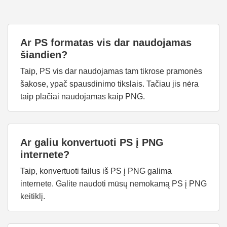
Ar PS formatas vis dar naudojamas
šiandien?
Taip, PS vis dar naudojamas tam tikrose pramonės
šakose, ypač spausdinimo tikslais. Tačiau jis nėra
taip plačiai naudojamas kaip PNG.
Ar galiu konvertuoti PS į PNG
internete?
Taip, konvertuoti failus iš PS į PNG galima
internete. Galite naudoti mūsų nemokamą PS į PNG
keitiklį.