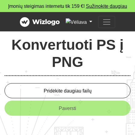
Įmonių steigimas internetu tik 159 €!
Sužinokite daugiau
Konvertuoti PS į
PNG
Pridėkite daugiau failų
Paversti