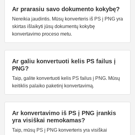
Ar prarasiu savo dokumento kokybę?
Nereikia jaudintis. Mūsų konverteris iš PS į PNG yra
skirtas išlaikyti jūsų dokumentų kokybę
konvertavimo proceso metu.
Ar galiu konvertuoti kelis PS failus į
PNG?
Taip, galite konvertuoti kelis PS failus į PNG. Mūsų
keitiklis palaiko paketinį konvertavimą.
Ar konvertavimo iš PS į PNG įrankis
yra visiškai nemokamas?
Taip, mūsų PS į PNG konverteris yra visiškai