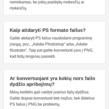
nemokamas, be jokių paslėptų mokesčių ar
mokesčių.
Kaip atidaryti PS formato failus?
Galite atidaryti PS failus naudodami programinę
įrangą, pvz., „Adobe Photoshop“ arba „Adobe
Illustrator“. Taip pat galite konvertuoti juos į PNG,
kad būtų lengviau pasiekti.
Ar konvertuojant yra kokių nors failo
dydžio apribojimų?
Mūsų keitiklis gali valdyti įvairius failų dydžius.
Galite drąsiai konvertuoti tiek mažus, tiek didelius
PS failus į PNG be problemų.