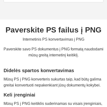
Paverskite PS failus į PNG
Internetinis PS konvertavimas į PNG
Paverskite savo PS dokumentus į PNG formatą naudodami
mūsų greitą internetinį keitiklį.
Didelės spartos konvertavimas
Mūsų PS į PNG konverteris sukurtas taip, kad būtų galima
greitai konvertuoti nepakenkiant jūsų dokumentų kokybei.
Keli įrenginiai
Mūsų PS į PNG keitiklis suderinamas su visais įrenginiais,