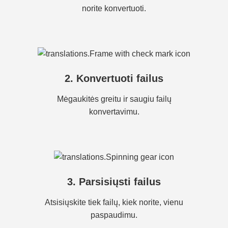
norite konvertuoti.
2. Konvertuoti failus
Mėgaukitės greitu ir saugiu failų
konvertavimu.
3. Parsisiųsti failus
Atsisiųskite tiek failų, kiek norite, vienu
paspaudimu.