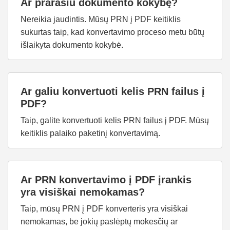
Ar prarasiu dokumento kokybę?
Nereikia jaudintis. Mūsų PRN į PDF keitiklis
sukurtas taip, kad konvertavimo proceso metu būtų
išlaikyta dokumento kokybė.
Ar galiu konvertuoti kelis PRN failus į
PDF?
Taip, galite konvertuoti kelis PRN failus į PDF. Mūsų
keitiklis palaiko paketinį konvertavimą.
Ar PRN konvertavimo į PDF įrankis
yra visiškai nemokamas?
Taip, mūsų PRN į PDF konverteris yra visiškai
nemokamas, be jokių paslėptų mokesčių ar