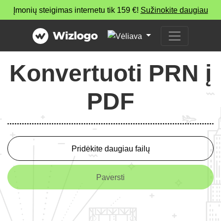
Įmonių steigimas internetu tik 159 €!
Sužinokite daugiau
Konvertuoti PRN į
PDF
Pridėkite daugiau failų
Paversti