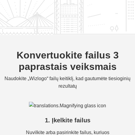
Konvertuokite failus 3
paprastais veiksmais
Naudokite „Wizlogo“ failų keitiklį, kad gautumėte tiesioginių
rezultatų
1. Įkelkite failus
Nuvilkite arba pasirinkite failus, kuriuos