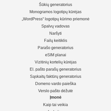
Šūkių generatorius
Monogramos logotipų kūrėjas
„WordPress“ logotipų kūrimo priemonė
Spalvų vadovas
Naršyti
Failų keitiklis
Parašo generatorius
eSIM planai
Vizitinių kortelių kūrėjas
El. pašto parašų generatorius
Sąskaitų faktūrų generatorius
Domeno vardo paieška
Verslo pašto dėžutė
Įmonė
Kaip tai veikia