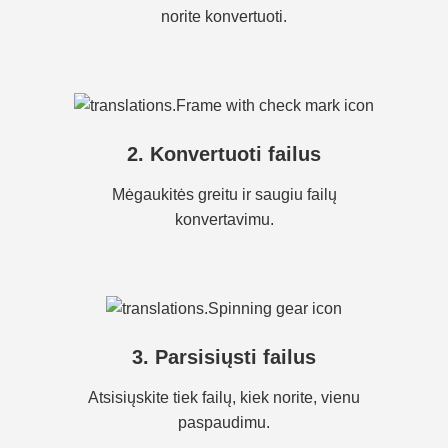
norite konvertuoti.
2. Konvertuoti failus
Mėgaukitės greitu ir saugiu failų
konvertavimu.
3. Parsisiųsti failus
Atsisiųskite tiek failų, kiek norite, vienu
paspaudimu.