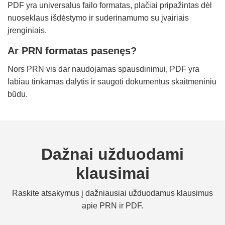
PDF yra universalus failo formatas, plačiai pripažintas dėl
nuoseklaus išdėstymo ir suderinamumo su įvairiais
įrenginiais.
Ar PRN formatas pasenęs?
Nors PRN vis dar naudojamas spausdinimui, PDF yra
labiau tinkamas dalytis ir saugoti dokumentus skaitmeniniu
būdu.
Dažnai užduodami
klausimai
Raskite atsakymus į dažniausiai užduodamus klausimus
apie PRN ir PDF.