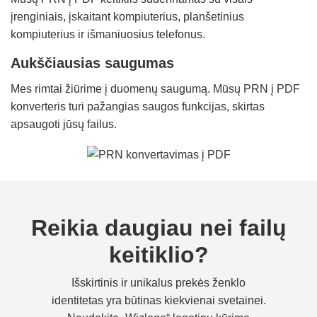
įrenginiais, įskaitant kompiuterius, planšetinius
kompiuterius ir išmaniuosius telefonus.
Aukščiausias saugumas
Mes rimtai žiūrime į duomenų saugumą. Mūsų PRN į PDF
konverteris turi pažangias saugos funkcijas, skirtas
apsaugoti jūsų failus.
Reikia daugiau nei failų
keitiklio?
Išskirtinis ir unikalus prekės ženklo
identitetas yra būtinas kiekvienai svetainei.