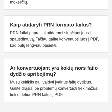
mokesčių.
Kaip atidaryti PRN formato failus?
PRN failai paprastai atidaromi siunčiant juos į
spausdintuvą. Tačiau galite konvertuoti juos į PDF,
kad būtų lengviau pasiekti.
Ar konvertuojant yra kokių nors failo
dydžio apribojimų?
Mūsų keitiklis gali valdyti įvairius failų dydžius.
Galite drąsiai be problemų konvertuoti tiek mažus,
tiek didelius PRN failus į PDF.