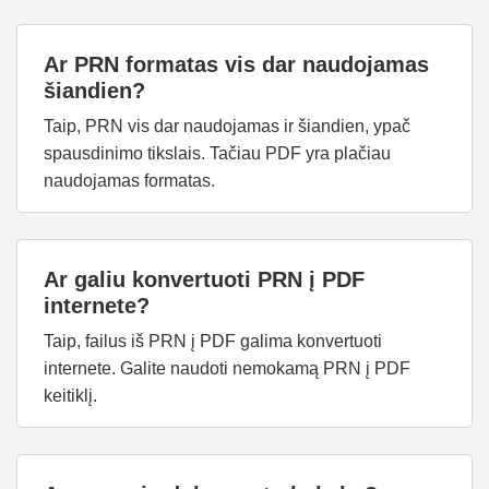
Ar PRN formatas vis dar naudojamas
šiandien?
Taip, PRN vis dar naudojamas ir šiandien, ypač
spausdinimo tikslais. Tačiau PDF yra plačiau
naudojamas formatas.
Ar galiu konvertuoti PRN į PDF
internete?
Taip, failus iš PRN į PDF galima konvertuoti
internete. Galite naudoti nemokamą PRN į PDF
keitiklį.