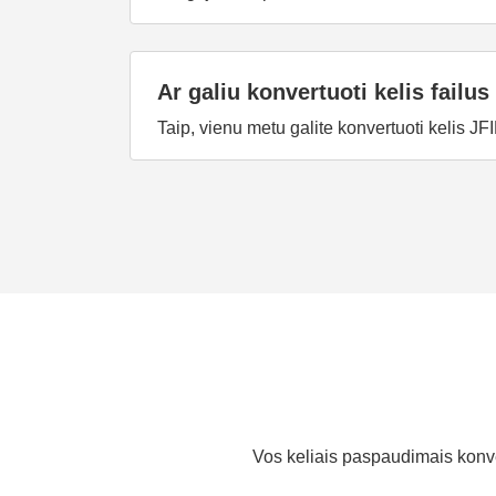
Ar galiu konvertuoti kelis failu
Taip, vienu metu galite konvertuoti kelis JFI
Vos keliais paspaudimais konvert