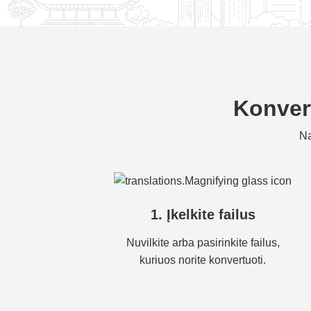
Konvert
Na
1. Įkelkite failus
Nuvilkite arba pasirinkite failus,
kuriuos norite konvertuoti.