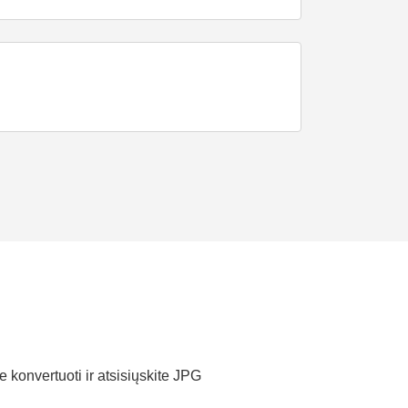
e konvertuoti ir atsisiųskite JPG