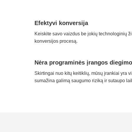
Efektyvi konversija
Keiskite savo vaizdus be jokių technologinių žin
konversijos procesą.
Nėra programinės įrangos diegim
Skirtingai nuo kitų keitiklių, mūsų įrankiai yra vi
sumažina galimą saugumo riziką ir sutaupo lai