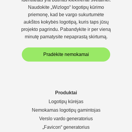
Naudokite „Wizlogo“ logotipų kūrimo
priemonę, kad be vargo sukurtumėte
aukštos kokybės logotipą, kuris taps jūsų
projekto pagrindu. Pabandykite ir per vieną
minutę pamatysite nepaprastą skirtumą.
Pradėkite nemokamai
Produktai
Logotipų kūrėjas
Nemokamas logotipų gamintojas
Verslo vardo generatorius
„Favicon“ generatorius