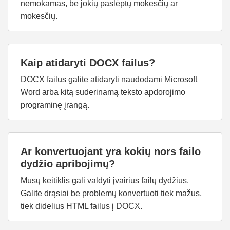
nemokamas, be jokių paslėptų mokesčių ar
mokesčių.
Kaip atidaryti DOCX failus?
DOCX failus galite atidaryti naudodami Microsoft
Word arba kitą suderinamą teksto apdorojimo
programinę įrangą.
Ar konvertuojant yra kokių nors failo
dydžio apribojimų?
Mūsų keitiklis gali valdyti įvairius failų dydžius.
Galite drąsiai be problemų konvertuoti tiek mažus,
tiek didelius HTML failus į DOCX.