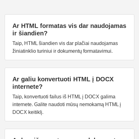
Ar HTML formatas vis dar naudojamas
ir šiandien?
Taip, HTML šiandien vis dar plačiai naudojamas
žiniatinklio turiniui ir dokumentų formatavimui.
Ar galiu konvertuoti HTML į DOCX
internete?
Taip, konvertuoti failus iš HTML į DOCX galima
internete. Galite naudoti mūsų nemokamą HTML į
DOCX keitiklį.