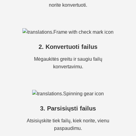
norite konvertuoti.
2. Konvertuoti failus
Mėgaukitės greitu ir saugiu failų
konvertavimu.
3. Parsisiųsti failus
Atsisiųskite tiek failų, kiek norite, vienu
paspaudimu.