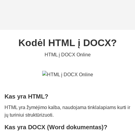
Kodėl HTML į DOCX?
HTML į DOCX Online
Kas yra HTML?
HTML yra žymėjimo kalba, naudojama tinklalapiams kurti ir
jų turiniui struktūrizuoti.
Kas yra DOCX (Word dokumentas)?