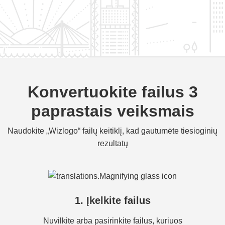
Konvertuokite failus 3
paprastais veiksmais
Naudokite „Wizlogo“ failų keitiklį, kad gautumėte tiesioginių
rezultatų
1. Įkelkite failus
Nuvilkite arba pasirinkite failus, kuriuos