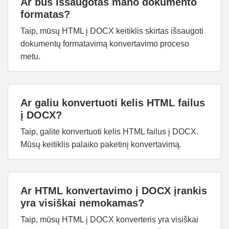
Ar bus išsaugotas mano dokumento
formatas?
Taip, mūsų HTML į DOCX keitiklis skirtas išsaugoti
dokumentų formatavimą konvertavimo proceso
metu.
Ar galiu konvertuoti kelis HTML failus
į DOCX?
Taip, galite konvertuoti kelis HTML failus į DOCX.
Mūsų keitiklis palaiko paketinį konvertavimą.
Ar HTML konvertavimo į DOCX įrankis
yra visiškai nemokamas?
Taip, mūsų HTML į DOCX konverteris yra visiškai