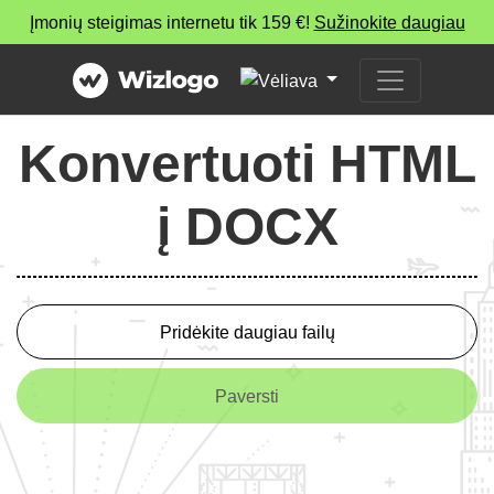
Įmonių steigimas internetu tik 159 €!
Sužinokite daugiau
Konvertuoti HTML
į DOCX
Pridėkite daugiau failų
Paversti