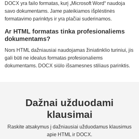
DOCX yra failo formatas, kurį „Microsoft Word“ naudoja
savo dokumentams. Jame pateikiamos išplėstinės
formatavimo parinktys ir yra plačiai suderinamos.
Ar HTML formatas tinka profesionaliems
dokumentams?
Nors HTML dažniausiai naudojamas žiniatinklio turiniui, jis
gali būti ne idealus formatas profesionaliems
dokumentams. DOCX siūlo išsamesnes stiliaus parinktis.
Dažnai užduodami
klausimai
Raskite atsakymus į dažniausiai užduodamus klausimus
apie HTML ir DOCX.