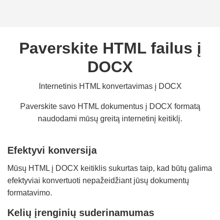
Paverskite HTML failus į
DOCX
Internetinis HTML konvertavimas į DOCX
Paverskite savo HTML dokumentus į DOCX formatą
naudodami mūsų greitą internetinį keitiklį.
Efektyvi konversija
Mūsų HTML į DOCX keitiklis sukurtas taip, kad būtų galima
efektyviai konvertuoti nepažeidžiant jūsų dokumentų
formatavimo.
Kelių įrenginių suderinamumas