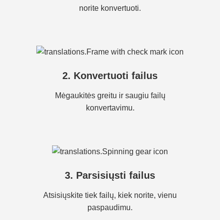
norite konvertuoti.
2. Konvertuoti failus
Mėgaukitės greitu ir saugiu failų
konvertavimu.
3. Parsisiųsti failus
Atsisiųskite tiek failų, kiek norite, vienu
paspaudimu.