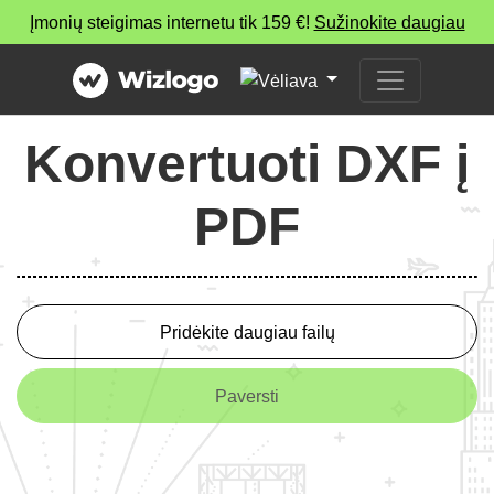
Įmonių steigimas internetu tik 159 €!
Sužinokite daugiau
Konvertuoti DXF į
PDF
Pridėkite daugiau failų
Paversti