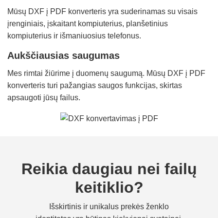
Mūsų DXF į PDF konverteris yra suderinamas su visais
įrenginiais, įskaitant kompiuterius, planšetinius
kompiuterius ir išmaniuosius telefonus.
Aukščiausias saugumas
Mes rimtai žiūrime į duomenų saugumą. Mūsų DXF į PDF
konverteris turi pažangias saugos funkcijas, skirtas
apsaugoti jūsų failus.
Reikia daugiau nei failų
keitiklio?
Išskirtinis ir unikalus prekės ženklo