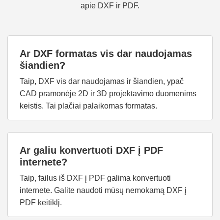
apie DXF ir PDF.
Ar DXF formatas vis dar naudojamas
šiandien?
Taip, DXF vis dar naudojamas ir šiandien, ypač
CAD pramonėje 2D ir 3D projektavimo duomenims
keistis. Tai plačiai palaikomas formatas.
Ar galiu konvertuoti DXF į PDF
internete?
Taip, failus iš DXF į PDF galima konvertuoti
internete. Galite naudoti mūsų nemokamą DXF į
PDF keitiklį.