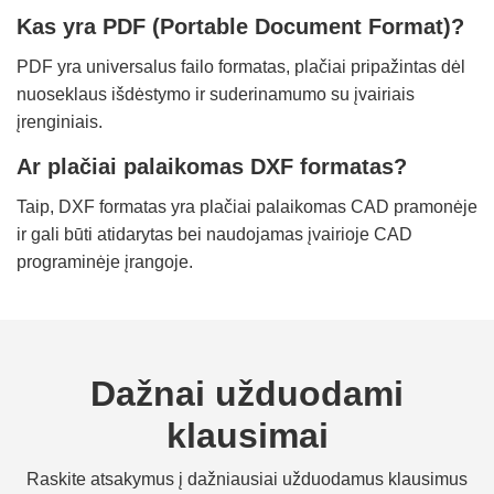
Kas yra PDF (Portable Document Format)?
PDF yra universalus failo formatas, plačiai pripažintas dėl
nuoseklaus išdėstymo ir suderinamumo su įvairiais
įrenginiais.
Ar plačiai palaikomas DXF formatas?
Taip, DXF formatas yra plačiai palaikomas CAD pramonėje
ir gali būti atidarytas bei naudojamas įvairioje CAD
programinėje įrangoje.
Dažnai užduodami
klausimai
Raskite atsakymus į dažniausiai užduodamus klausimus