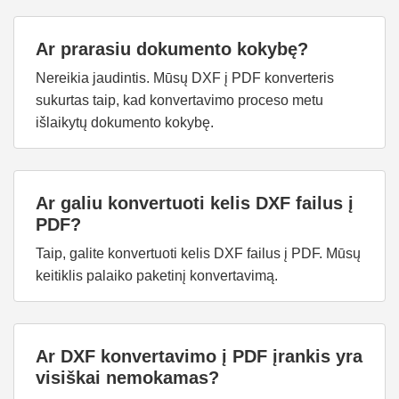
Ar prarasiu dokumento kokybę?
Nereikia jaudintis. Mūsų DXF į PDF konverteris
sukurtas taip, kad konvertavimo proceso metu
išlaikytų dokumento kokybę.
Ar galiu konvertuoti kelis DXF failus į
PDF?
Taip, galite konvertuoti kelis DXF failus į PDF. Mūsų
keitiklis palaiko paketinį konvertavimą.
Ar DXF konvertavimo į PDF įrankis yra
visiškai nemokamas?