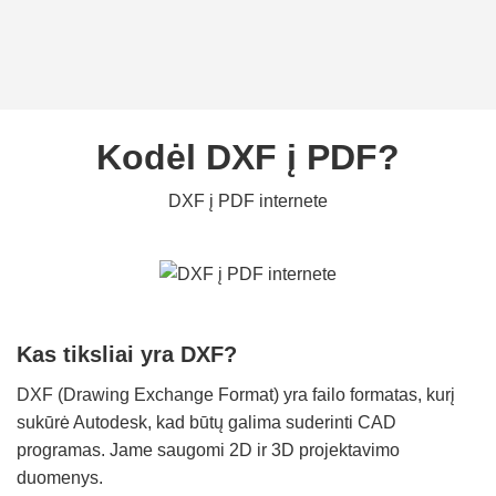
Kodėl DXF į PDF?
DXF į PDF internete
Kas tiksliai yra DXF?
DXF (Drawing Exchange Format) yra failo formatas, kurį
sukūrė Autodesk, kad būtų galima suderinti CAD
programas. Jame saugomi 2D ir 3D projektavimo
duomenys.