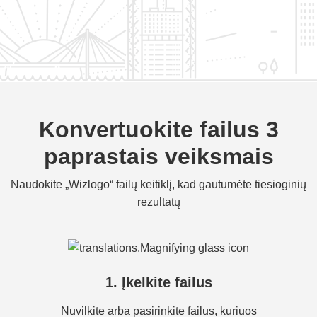
Konvertuokite failus 3
paprastais veiksmais
Naudokite „Wizlogo“ failų keitiklį, kad gautumėte tiesioginių
rezultatų
1. Įkelkite failus
Nuvilkite arba pasirinkite failus, kuriuos