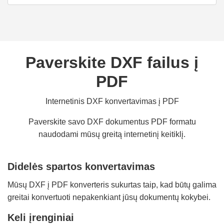
Paverskite DXF failus į
PDF
Internetinis DXF konvertavimas į PDF
Paverskite savo DXF dokumentus PDF formatu
naudodami mūsų greitą internetinį keitiklį.
Didelės spartos konvertavimas
Mūsų DXF į PDF konverteris sukurtas taip, kad būtų galima
greitai konvertuoti nepakenkiant jūsų dokumentų kokybei.
Keli įrenginiai