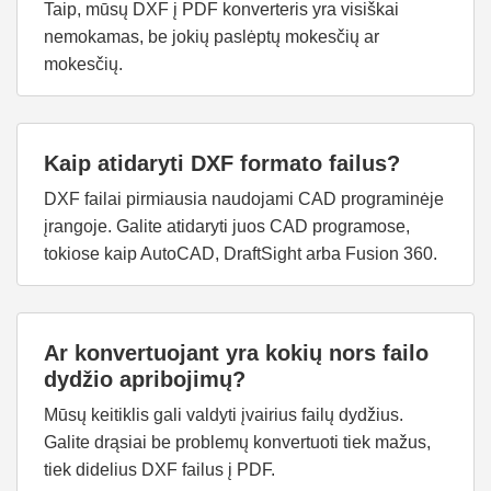
Taip, mūsų DXF į PDF konverteris yra visiškai
nemokamas, be jokių paslėptų mokesčių ar
mokesčių.
Kaip atidaryti DXF formato failus?
DXF failai pirmiausia naudojami CAD programinėje
įrangoje. Galite atidaryti juos CAD programose,
tokiose kaip AutoCAD, DraftSight arba Fusion 360.
Ar konvertuojant yra kokių nors failo
dydžio apribojimų?
Mūsų keitiklis gali valdyti įvairius failų dydžius.
Galite drąsiai be problemų konvertuoti tiek mažus,
tiek didelius DXF failus į PDF.