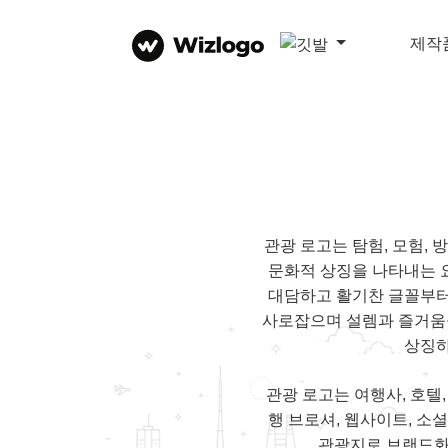
제작
관광 로고는 탐험, 모험,
문화적 상징을 나타내는 
대담하고 활기찬 글꼴부터
사로잡으며 설렘과 즐거움
상징하
관광 로고는 여행사, 호텔
행 브로셔, 웹사이트, 소
관광지로 브랜드화