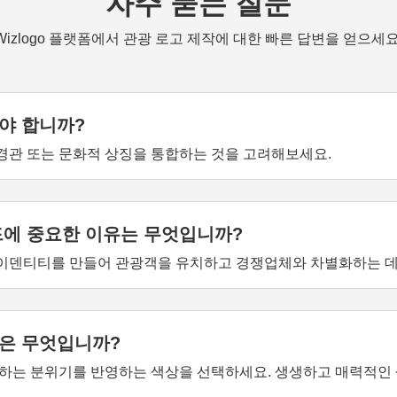
자주 묻는 질문
Wizlogo 플랫폼에서 관광 로고 제작에 대한 빠른 답변을 얻으세요
야 합니까?
 경관 또는 문화적 상징을 통합하는 것을 고려해보세요.
드에 중요한 이유는 무엇입니까?
아이덴티티를 만들어 관광객을 유치하고 경쟁업체와 차별화하는 데
은 무엇입니까?
하는 분위기를 반영하는 색상을 선택하세요. 생생하고 매력적인 