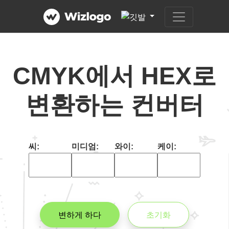
CMYK에서 HEX로
변환하는 컨버터
씨:
미디엄:
와이:
케이:
변하게 하다
초기화