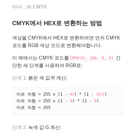
마녀 ...에 CMYK
CMYK에서 HEX로 변환하는 방법
색상을 CMYK에서 HEX로 변환하려면 먼저 CMYK
코드를 RGB 색상 모드로 변환해야합니다.
이 예에서는 CMYK 코드를
간
CMYK(0, 100, 0, 0)
단한 세 단계를 사용하여 RGB로:
단계 1:
붉은 색 값 R 계산:
아르 자형 = 255 x (1 - 
씨
) * (1 - 
케이
)
아르 자형 = 255 x (1 - 
0
) * (1 - 
0
)
아르 자형 = 255
단계 2:
녹색 값 G 계산: