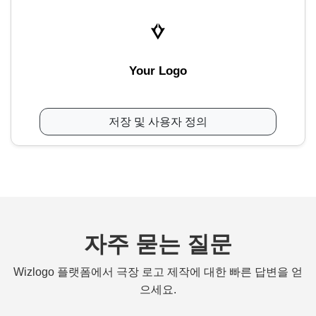
Your Logo
저장 및 사용자 정의
자주 묻는 질문
Wizlogo 플랫폼에서 극장 로고 제작에 대한 빠른 답변을 얻
으세요.