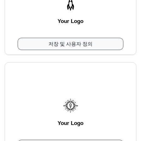
Your Logo
저장 및 사용자 정의
Your Logo