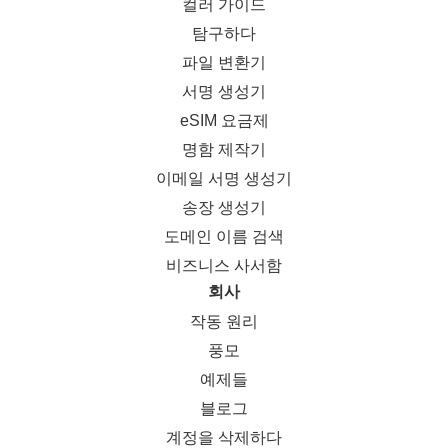
컬러 가이드
탐구하다
파일 변환기
서명 생성기
eSIM 요금제
명함 제작기
이메일 서명 생성기
송장 생성기
도메인 이름 검색
비즈니스 사서함
회사
작동 원리
풍모
예제들
블로그
계정을 삭제하다