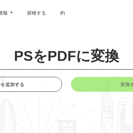
情報
探検する
約
PSをPDFに変換
ルを追加する
変換