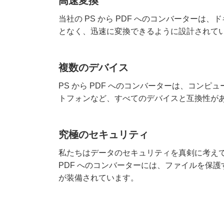
高速変換
当社の PS から PDF へのコンバーターは
となく、迅速に変換できるように設計されて
複数のデバイス
PS から PDF へのコンバーターは、コンピ
トフォンなど、すべてのデバイスと互換性が
究極のセキュリティ
私たちはデータのセキュリティを真剣に考えてい
PDF へのコンバーターには、ファイルを保
が装備されています。