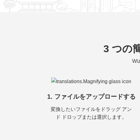
3 つ
W
1. ファイルをアップロードする
変換したいファイルをドラッグ アン
ド ドロップまたは選択します。