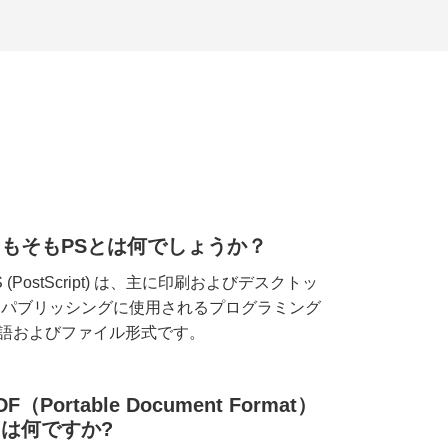
そもそもPSとは何でしょうか？
S (PostScript) は、主に印刷およびデスクトッ
 パブリッシングに使用されるプログラミング
語およびファイル形式です。
DF（Portable Document Format）
は何ですか?