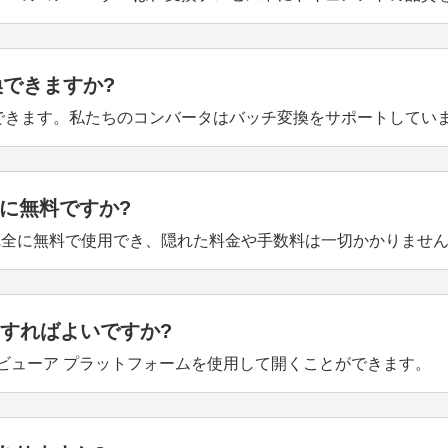
変換できますか?
に変換できます。私たちのコンバータはバッチ変換をサポートしてい
全に無料ですか?
ーは完全に無料で使用でき、隠れた料金や手数料は一切かかりませ
すればよいですか?
DF ビューア プラットフォームを使用して開くことができます。