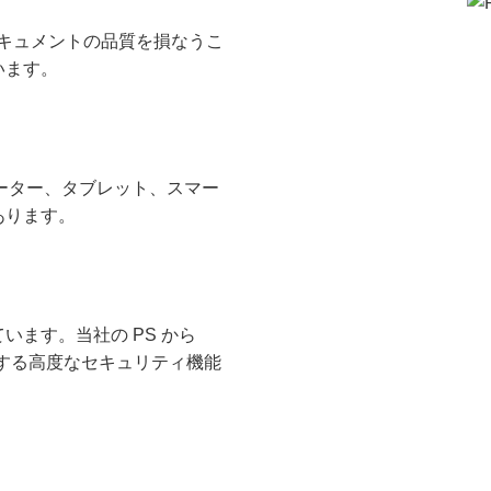
、ドキュメントの品質を損なうこ
います。
ューター、タブレット、スマー
あります。
ます。当社の PS から
護する高度なセキュリティ機能