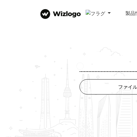
製品
ファイ