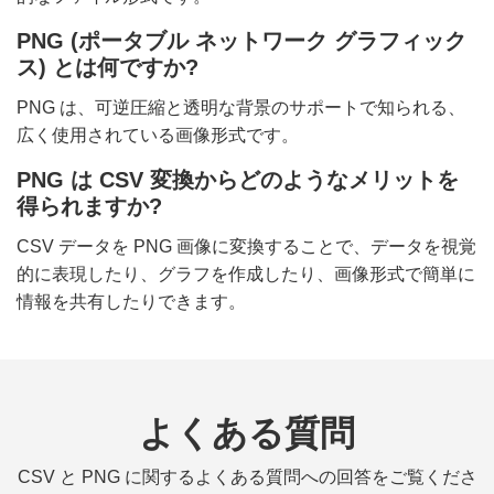
PNG (ポータブル ネットワーク グラフィック
ス) とは何ですか?
PNG は、可逆圧縮と透明な背景のサポートで知られる、
広く使用されている画像形式です。
PNG は CSV 変換からどのようなメリットを
得られますか?
CSV データを PNG 画像に変換することで、データを視覚
的に表現したり、グラフを作成したり、画像形式で簡単に
情報を共有したりできます。
よくある質問
CSV と PNG に関するよくある質問への回答をご覧くださ