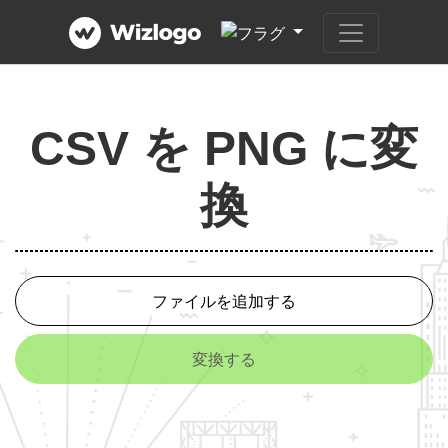
CSV を PNG に変
換
ファイルを追加する
変換する