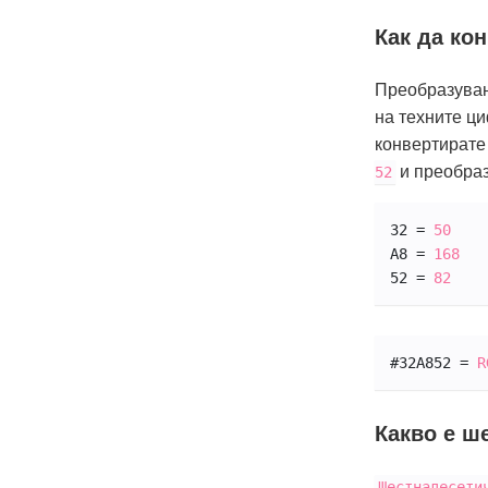
Как да ко
Преобразуван
на техните ци
конвертирате
и преобраз
52
32 = 
50
A8 = 
168
52 = 
82
#32
A8
52 = 
R
Какво е ш
Шестнадесети