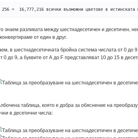
 256 =  16,777,216 всички възможни цветове в истинската 
то знаем разликата между шестнадесетичен и десетичен, не
конвертираме от един в друг.
аем, в шестнадесетичната бройна система числата от 0 до 9
 0 до 9, а буквите от А до F представляват 10 до 15 в десе
лбочена таблица, която е добра за обяснение на преобразу
чни в десетични числа: