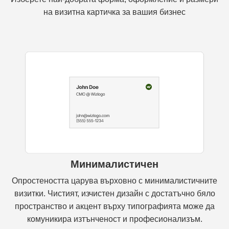
на визитна картичка за вашия бизнес
Минималистичен
Опростеността царува върховно с минималистичните
визитки. Чистият, изчистен дизайн с достатъчно бяло
пространство и акцент върху типографията може да
комуникира изтънченост и професионализъм.