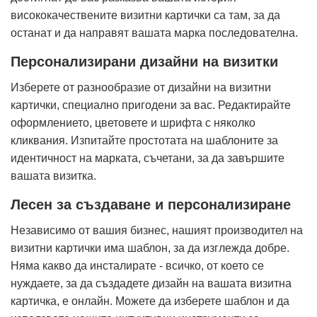
висококачествените визитни картички са там, за да
останат и да направят вашата марка последователна.
Персонализирани дизайни на визитки
Изберете от разнообразие от дизайни на визитни
картички, специално пригодени за вас. Редактирайте
оформлението, цветовете и шрифта с няколко
кликвания. Изпитайте простотата на шаблоните за
идентичност на марката, съчетани, за да завършите
вашата визитка.
Лесен за създаване и персонализиране
Независимо от вашия бизнес, нашият производител на
визитни картички има шаблон, за да изглежда добре.
Няма какво да инсталирате - всичко, от което се
нуждаете, за да създадете дизайн на вашата визитна
картичка, е онлайн. Можете да изберете шаблон и да