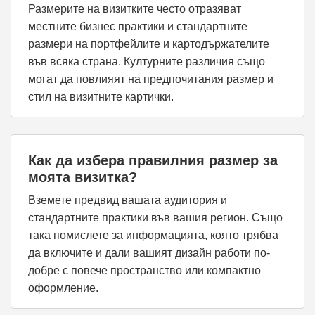
Размерите на визитките често отразяват
местните бизнес практики и стандартните
размери на портфейлите и картодържателите
във всяка страна. Културните различия също
могат да повлияят на предпочитания размер и
стил на визитните картички.
Как да избера правилния размер за
моята визитка?
Вземете предвид вашата аудитория и
стандартните практики във вашия регион. Също
така помислете за информацията, която трябва
да включите и дали вашият дизайн работи по-
добре с повече пространство или компактно
оформление.