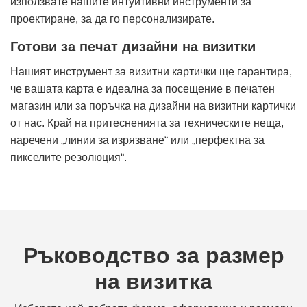
използвате нашите интуитивни инструменти за
проектиране, за да го персонализирате.
Готови за печат дизайни на визитки
Нашият инструмент за визитни картички ще гарантира,
че вашата карта е идеална за посещение в печатен
магазин или за поръчка на дизайни на визитни картички
от нас. Край на притесненията за техническите неща,
наречени „линии за изрязване“ или „перфектна за
пикселите резолюция“.
Ръководство за размер
на визитка