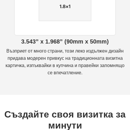
3.543” x 1.968” (90mm x 50mm)
Възприет от много страни, този леко издължен дизайн
придава модерен привкус на традиционната визитна
картичка, изпъквайки в купчина и правейки запомнящо
се впечатление.
Създайте своя визитка за
минути