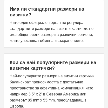
Има ли стандартни размери на
визитки?
Нито един официален орган не регулира
стандартните размери на визитни картички, но
има общоприети размери в различни региони,
които улесняват обмена и съхранението.
Кои са най-популярните размери на
визитни картички?
Най-популярните размери на визитни картички
балансират преносимостта с достатъчно
пространство за ефективна комуникация, като
например 3,5” x 2” в Северна Америка или
размерът 85 mm x 55 mm, преобладаващ в
Европа.