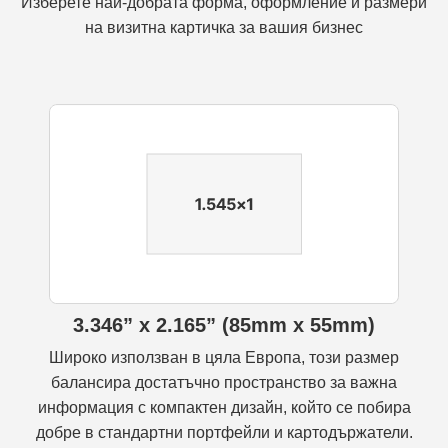
Изберете най-добрата форма, оформление и размери
на визитна картичка за вашия бизнес
3.346” x 2.165” (85mm x 55mm)
Широко използван в цяла Европа, този размер
балансира достатъчно пространство за важна
информация с компактен дизайн, който се побира
добре в стандартни портфейли и картодържатели.