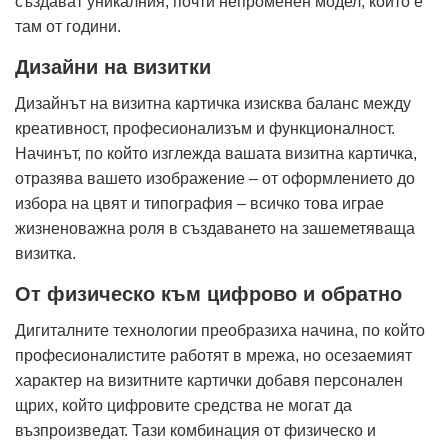
създават уникалния, почти непроменен модел, който е
там от години.
Дизайни на визитки
Дизайнът на визитна картичка изисква баланс между
креативност, професионализъм и функционалност.
Начинът, по който изглежда вашата визитна картичка,
отразява вашето изображение – от оформлението до
избора на цвят и типография – всичко това играе
жизненоважна роля в създаването на зашеметяваща
визитка.
От физическо към цифрово и обратно
Дигиталните технологии преобразиха начина, по който
професионалистите работят в мрежа, но осезаемият
характер на визитните картички добавя персонален
щрих, който цифровите средства не могат да
възпроизведат. Тази комбинация от физическо и