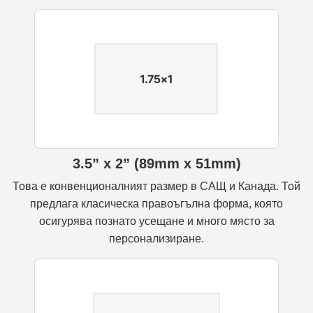
3.5” x 2” (89mm x 51mm)
Това е конвенционалният размер в САЩ и Канада. Той
предлага класическа правоъгълна форма, която
осигурява познато усещане и много място за
персонализиране.