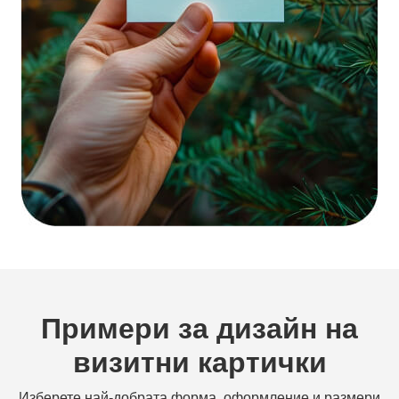
Примери за дизайн на
визитни картички
Изберете най-добрата форма, оформление и размери