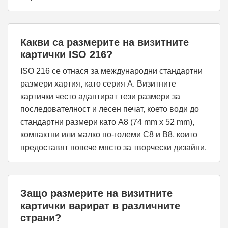
Какви са размерите на визитните
картички ISO 216?
ISO 216 се отнася за международни стандартни
размери хартия, като серия A. Визитните
картички често адаптират тези размери за
последователност и лесен печат, което води до
стандартни размери като A8 (74 mm x 52 mm),
компактни или малко по-големи C8 и B8, които
предоставят повече място за творчески дизайни.
Защо размерите на визитните
картички варират в различните
страни?