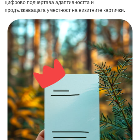
цифрово подчертава адаптивността и
продължаващата уместност на визитните картички.