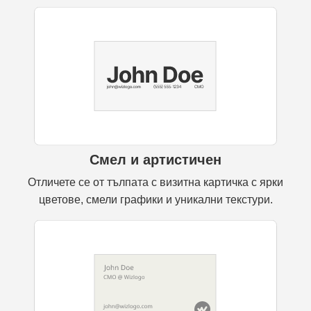
Смел и артистичен
Отличете се от тълпата с визитна картичка с ярки
цветове, смели графики и уникални текстури.