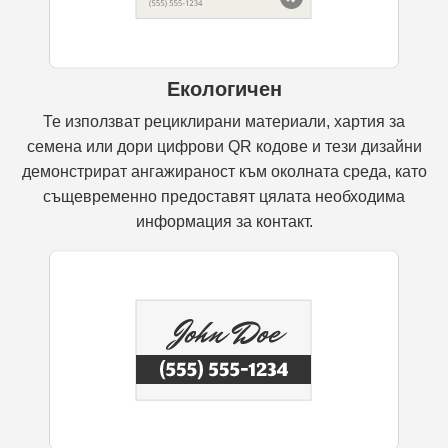
Екологичен
Те използват рециклирани материали, хартия за
семена или дори цифрови QR кодове и тези дизайни
демонстрират ангажираност към околната среда, като
същевременно предоставят цялата необходима
информация за контакт.