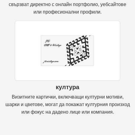
свързват директно с онлайн портфолио, уебсайтове
или професионални профили.
култура
Визитните картички, включващи културни мотиви,
шарки и цветове, могат да покажат културния произход
или фокус на дадено лице или компания.