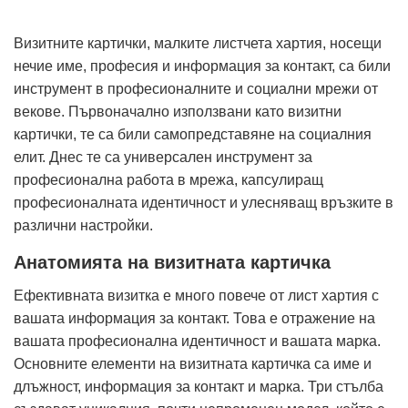
Визитните картички, малките листчета хартия, носещи
нечие име, професия и информация за контакт, са били
инструмент в професионалните и социални мрежи от
векове. Първоначално използвани като визитни
картички, те са били самопредставяне на социалния
елит. Днес те са универсален инструмент за
професионална работа в мрежа, капсулиращ
професионалната идентичност и улесняващ връзките в
различни настройки.
Анатомията на визитната картичка
Ефективната визитка е много повече от лист хартия с
вашата информация за контакт. Това е отражение на
вашата професионална идентичност и вашата марка.
Основните елементи на визитната картичка са име и
длъжност, информация за контакт и марка. Три стълба