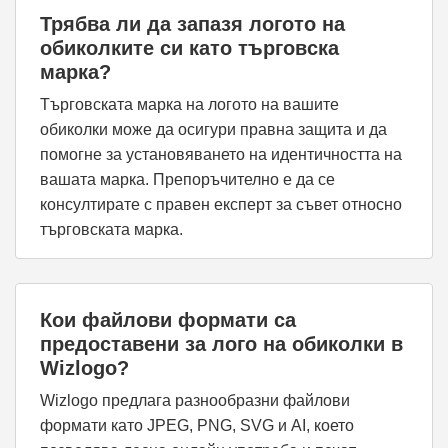
Трябва ли да запазя логото на
обиколките си като търговска
марка?
Търговската марка на логото на вашите
обиколки може да осигури правна защита и да
помогне за установяването на идентичността на
вашата марка. Препоръчително е да се
консултирате с правен експерт за съвет относно
търговската марка.
Кои файлови формати са
предоставени за лого на обиколки в
Wizlogo?
Wizlogo предлага разнообразни файлови
формати като JPEG, PNG, SVG и AI, което