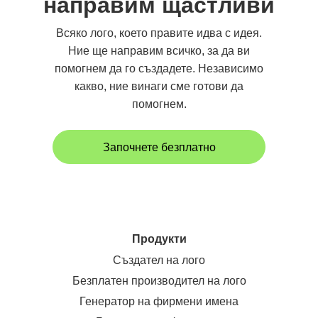
направим щастливи
Всяко лого, което правите идва с идея.
Ние ще направим всичко, за да ви
помогнем да го създадете. Независимо
какво, ние винаги сме готови да
помогнем.
Започнете безплатно
Продукти
Създател на лого
Безплатен производител на лого
Генератор на фирмени имена