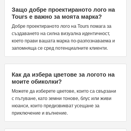
Защо добре проектираното лого на
Tours е важно за моята марка?
Добре проектираното лого на Tours помага за
създаването на силна визуална идентичност,
което прави вашата марка по-разпознаваема и
запомняща се сред потенциалните клиенти.
Как да избера цветове за логото на
моите обиколки?
Можете да изберете цветове, които са свързани
с пътуване, като земни тонове, блус или живи
нюанси, които предизвикват усещане за
приключение и вълнение.