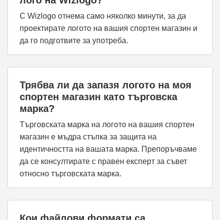
лого на Wizlogo?
С Wizlogo отнема само няколко минути, за да
проектирате логото на вашия спортен магазин и
да го подготвите за употреба.
Трябва ли да запазя логото на моя
спортен магазин като търговска
марка?
Търговската марка на логото на вашия спортен
магазин е мъдра стъпка за защита на
идентичността на вашата марка. Препоръчваме
да се консултирате с правен експерт за съвет
относно търговската марка.
Кои файлови формати са