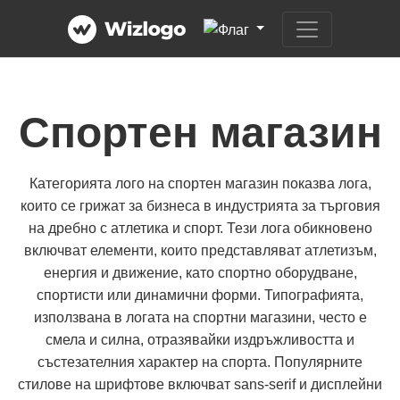
Спортен магазин
Категорията лого на спортен магазин показва лога,
които се грижат за бизнеса в индустрията за търговия
на дребно с атлетика и спорт. Тези лога обикновено
включват елементи, които представляват атлетизъм,
енергия и движение, като спортно оборудване,
спортисти или динамични форми. Типографията,
използвана в логата на спортни магазини, често е
смела и силна, отразявайки издръжливостта и
състезателния характер на спорта. Популярните
стилове на шрифтове включват sans-serif и дисплейни