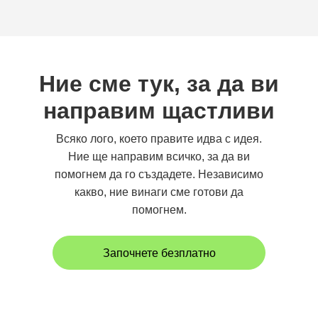
Ние сме тук, за да ви
направим щастливи
Всяко лого, което правите идва с идея.
Ние ще направим всичко, за да ви
помогнем да го създадете. Независимо
какво, ние винаги сме готови да
помогнем.
Започнете безплатно