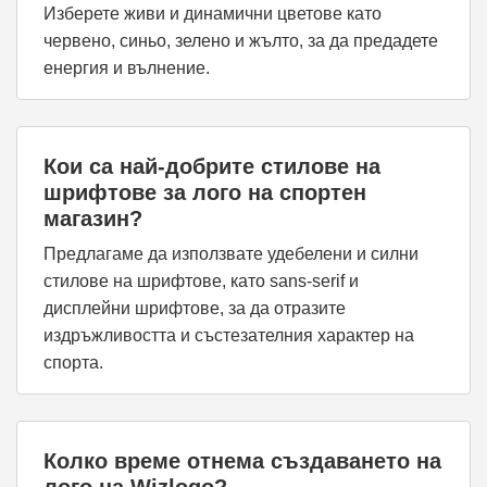
Изберете живи и динамични цветове като
червено, синьо, зелено и жълто, за да предадете
енергия и вълнение.
Кои са най-добрите стилове на
шрифтове за лого на спортен
магазин?
Предлагаме да използвате удебелени и силни
стилове на шрифтове, като sans-serif и
дисплейни шрифтове, за да отразите
издръжливостта и състезателния характер на
спорта.
Колко време отнема създаването на