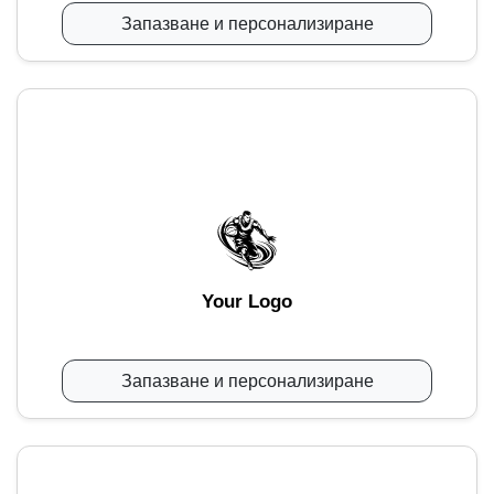
Запазване и персонализиране
Your Logo
Запазване и персонализиране