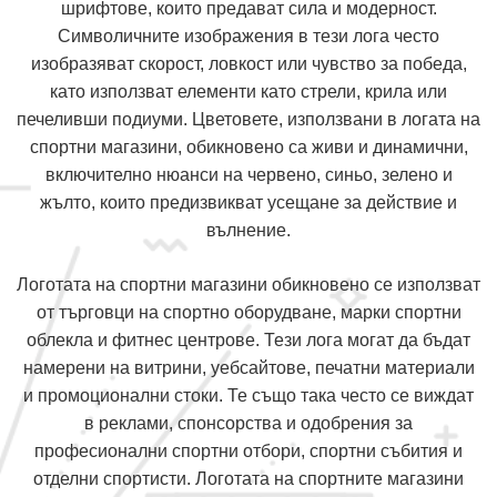
шрифтове, които предават сила и модерност.
Символичните изображения в тези лога често
изобразяват скорост, ловкост или чувство за победа,
като използват елементи като стрели, крила или
печеливши подиуми. Цветовете, използвани в логата на
спортни магазини, обикновено са живи и динамични,
включително нюанси на червено, синьо, зелено и
жълто, които предизвикват усещане за действие и
вълнение.
Логотата на спортни магазини обикновено се използват
от търговци на спортно оборудване, марки спортни
облекла и фитнес центрове. Тези лога могат да бъдат
намерени на витрини, уебсайтове, печатни материали
и промоционални стоки. Те също така често се виждат
в реклами, спонсорства и одобрения за
професионални спортни отбори, спортни събития и
отделни спортисти. Логотата на спортните магазини