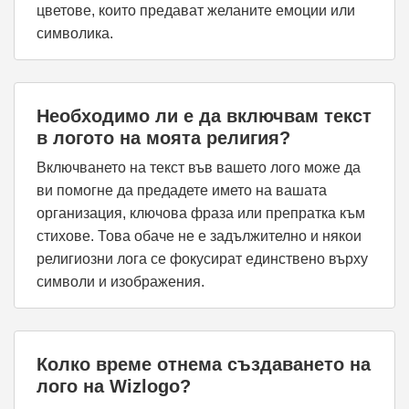
цветове, които предават желаните емоции или
символика.
Необходимо ли е да включвам текст
в логото на моята религия?
Включването на текст във вашето лого може да
ви помогне да предадете името на вашата
организация, ключова фраза или препратка към
стихове. Това обаче не е задължително и някои
религиозни лога се фокусират единствено върху
символи и изображения.
Колко време отнема създаването на
лого на Wizlogo?