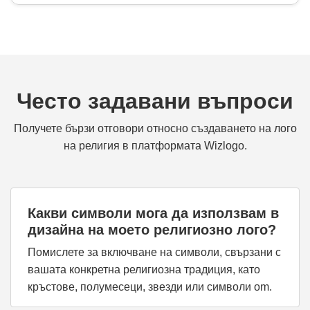
Често задавани въпроси
Получете бързи отговори относно създаването на лого
на религия в платформата Wizlogo.
Какви символи мога да използвам в
дизайна на моето религиозно лого?
Помислете за включване на символи, свързани с
вашата конкретна религиозна традиция, като
кръстове, полумесеци, звезди или символи om.