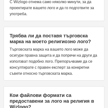
С Wizlogo отнема само няколко минути, за да
проектирате вашето лого и да го подготвите за
употреба.
Трябва ли да поставя търговска
марка на моето религиозно лого?
Търговската марка на вашето лого може да
осигури правна защита и да попречи на други да
използват подобно лого. Препоръчваме да се
консултирате с правен експерт за конкретни
съвети относно търговската марка.
Кои файлови формати са
предоставени за лого на религия в
Wizlogo?