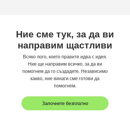
Ние сме тук, за да ви
направим щастливи
Всяко лого, което правите идва с идея.
Ние ще направим всичко, за да ви
помогнем да го създадете. Независимо
какво, ние винаги сме готови да
помогнем.
Започнете безплатно