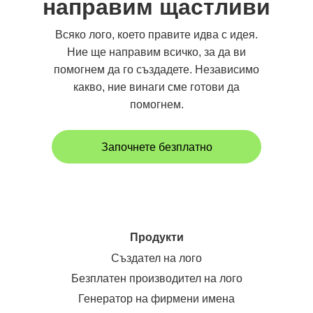
направим щастливи
Всяко лого, което правите идва с идея.
Ние ще направим всичко, за да ви
помогнем да го създадете. Независимо
какво, ние винаги сме готови да
помогнем.
Започнете безплатно
Продукти
Създател на лого
Безплатен производител на лого
Генератор на фирмени имена