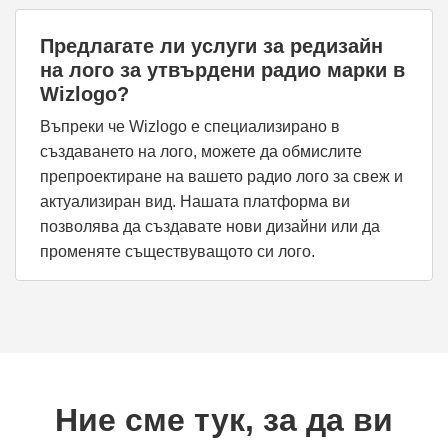
Предлагате ли услуги за редизайн
на лого за утвърдени радио марки в
Wizlogo?
Въпреки че Wizlogo е специализирано в
създаването на лого, можете да обмислите
препроектиране на вашето радио лого за свеж и
актуализиран вид. Нашата платформа ви
позволява да създавате нови дизайни или да
променяте съществуващото си лого.
Ние сме тук, за да ви