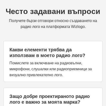
Често задавани въпроси
Получете бързи отговори относно създаването на
радио лого на платформата Wizlogo.
Какви елементи трябва да
използвам в моето радио лого?
Помислете за включване на радиовълни,
микрофони, слушалки или радиоприемници за
визуално привлекателно лого.
Защо добре проектираното радио
лого е важно за моята марка?