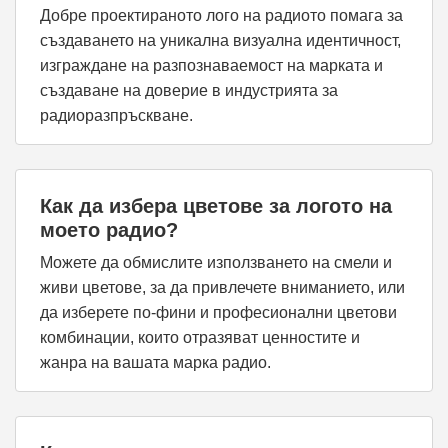
Добре проектираното лого на радиото помага за
създаването на уникална визуална идентичност,
изграждане на разпознаваемост на марката и
създаване на доверие в индустрията за
радиоразпръскване.
Как да избера цветове за логото на
моето радио?
Можете да обмислите използването на смели и
живи цветове, за да привлечете вниманието, или
да изберете по-фини и професионални цветови
комбинации, които отразяват ценностите и
жанра на вашата марка радио.