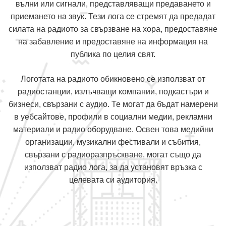
вълни или сигнали, представляващи предаването и
приемането на звук. Тези лога се стремят да предадат
силата на радиото за свързване на хора, предоставяне
на забавление и предоставяне на информация на
публика по целия свят.
Логотата на радиото обикновено се използват от
радиостанции, излъчващи компании, подкастъри и
бизнеси, свързани с аудио. Те могат да бъдат намерени
в уебсайтове, профили в социални медии, рекламни
материали и радио оборудване. Освен това медийни
организации, музикални фестивали и събития,
свързани с радиоразпръскване, могат също да
използват радио лога, за да установят връзка с
целевата си аудитория.