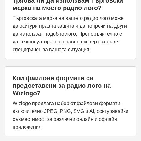
Трябва ли да използвам търговска
марка на моето радио лого?
Търговската марка на вашето радио лого може
да осигури правна защита и да попречи на други
да използват подобно лого. Препоръчително е
да се консултирате с правен експерт за съвет,
специфичен за вашата ситуация.
Кои файлови формати са
предоставени за радио лого на
Wizlogo?
Wizlogo предлага набор от файлови формати,
включително JPEG, PNG, SVG и AI, осигурявайки
съвместимост за различни онлайн и офлайн
приложения.