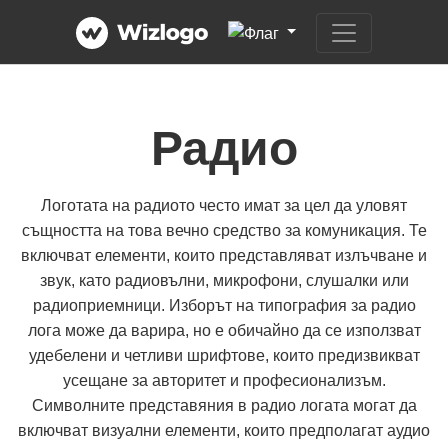
Радио
Логотата на радиото често имат за цел да уловят
същността на това вечно средство за комуникация. Те
включват елементи, които представляват излъчване и
звук, като радиовълни, микрофони, слушалки или
радиоприемници. Изборът на типография за радио
лога може да варира, но е обичайно да се използват
удебелени и четливи шрифтове, които предизвикват
усещане за авторитет и професионализъм.
Символните представяния в радио логата могат да
включват визуални елементи, които предполагат аудио