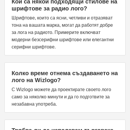
Кои са някои подходящи стилове на
шрифтове за радио лого?
Шрифтове, които са ясни, четливи и отразяват
тона на вашата марка, могат да работят добре
за лога на радиото. Примерите включват
модерни безсерифни шрифтове или елегантни
серифни шрифтове.
Колко време отнема създаването на
лого на Wizlogo?
С Wizlogo можете да проектирате своето лого
само за няколко минути и да го подготвите за
незабавна употреба.