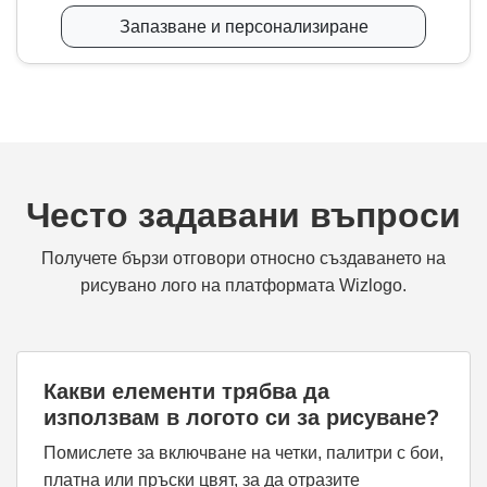
Запазване и персонализиране
Често задавани въпроси
Получете бързи отговори относно създаването на
рисувано лого на платформата Wizlogo.
Какви елементи трябва да
използвам в логото си за рисуване?
Помислете за включване на четки, палитри с бои,
платна или пръски цвят, за да отразите