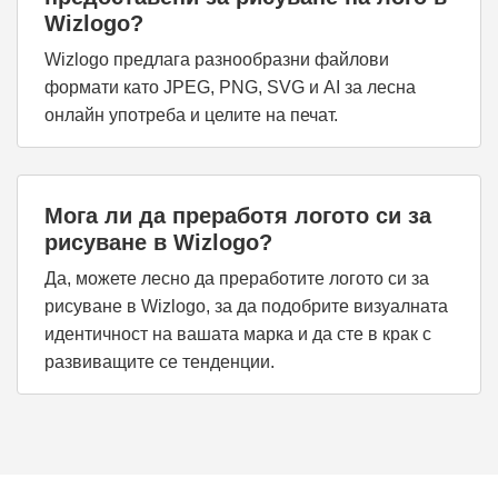
Wizlogo?
Wizlogo предлага разнообразни файлови
формати като JPEG, PNG, SVG и AI за лесна
онлайн употреба и целите на печат.
Мога ли да преработя логото си за
рисуване в Wizlogo?
Да, можете лесно да преработите логото си за
рисуване в Wizlogo, за да подобрите визуалната
идентичност на вашата марка и да сте в крак с
развиващите се тенденции.