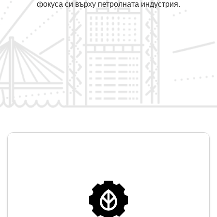
фокуса си върху петролната индустрия.