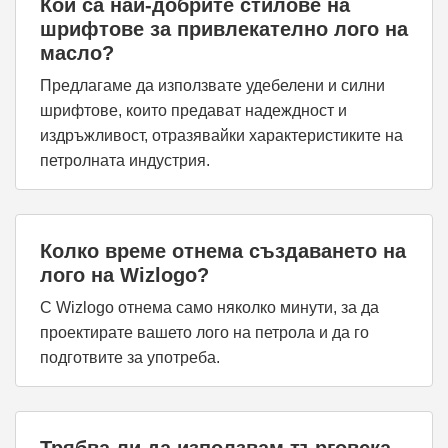
Кои са най-добрите стилове на
шрифтове за привлекателно лого на
масло?
Предлагаме да използвате удебелени и силни
шрифтове, които предават надеждност и
издръжливост, отразявайки характеристиките на
петролната индустрия.
Колко време отнема създаването на
лого на Wizlogo?
С Wizlogo отнема само няколко минути, за да
проектирате вашето лого на петрола и да го
подготвите за употреба.