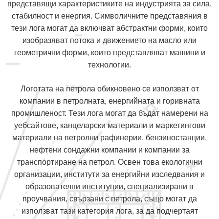
представящи характеристиките на индустрията за сила,
стабилност и енергия. Символичните представяния в
тези лога могат да включват абстрактни форми, които
изобразяват потока и движението на масло или
геометрични форми, които представляват машини и
технологии.
Логотата на петрола обикновено се използват от
компании в петролната, енергийната и горивната
промишленост. Тези лога могат да бъдат намерени на
уебсайтове, канцеларски материали и маркетингови
материали на петролни рафинерии, бензиностанции,
нефтени сондажни компании и компании за
транспортиране на петрол. Освен това екологични
организации, институти за енергийни изследвания и
образователни институции, специализирани в
проучвания, свързани с петрола, също могат да
използват тази категория лога, за да подчертаят