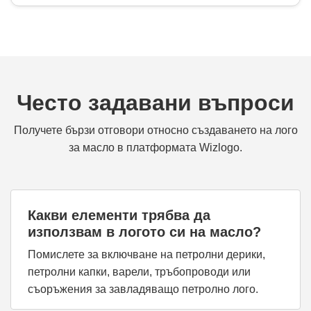
Често задавани въпроси
Получете бързи отговори относно създаването на лого
за масло в платформата Wizlogo.
Какви елементи трябва да
използвам в логото си на масло?
Помислете за включване на петролни дерики,
петролни капки, варели, тръбопроводи или
съоръжения за завладяващо петролно лого.