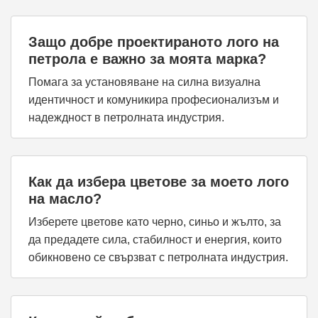
Защо добре проектираното лого на
петрола е важно за моята марка?
Помага за установяване на силна визуална
идентичност и комуникира професионализъм и
надеждност в петролната индустрия.
Как да избера цветове за моето лого
на масло?
Изберете цветове като черно, синьо и жълто, за
да предадете сила, стабилност и енергия, които
обикновено се свързват с петролната индустрия.