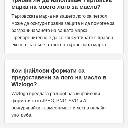
Трябва ли да използвам търговска
марка на моето лого за масло?
Търговската марка на вашето лого за петрол
може да осигури правна защита и да помогне за
разграничаването на вашата марка.
Препоръчително е да се консултирате с правен
експерт за съвет относно търговската марка.
Кои файлови формати са
предоставени за лого на масло в
Wizlogo?
Wizlogo предлага разнообразни файлови
формати като JPEG, PNG, SVG и AI,
осигурявайки съвместимост и лесна онлайн
употреба.