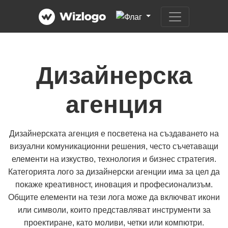
Дизайнерска
агенция
Дизайнерската агенция е посветена на създаването на
визуални комуникационни решения, често съчетаващи
елементи на изкуство, технология и бизнес стратегия.
Категорията лого за дизайнерски агенции има за цел да
покаже креативност, иновация и професионализъм.
Общите елементи на тези лога може да включват икони
или символи, които представляват инструменти за
проектиране, като моливи, четки или компютри.