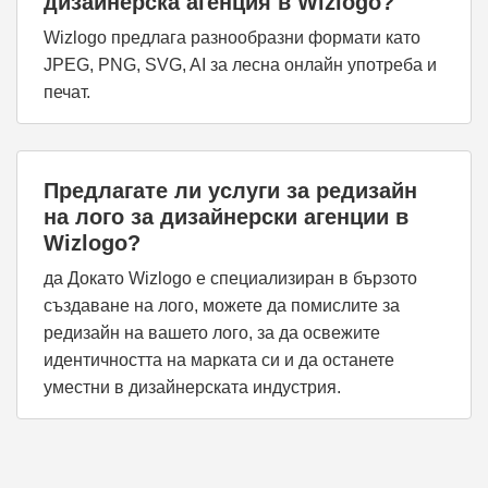
дизайнерска агенция в Wizlogo?
Wizlogo предлага разнообразни формати като
JPEG, PNG, SVG, AI за лесна онлайн употреба и
печат.
Предлагате ли услуги за редизайн
на лого за дизайнерски агенции в
Wizlogo?
да Докато Wizlogo е специализиран в бързото
създаване на лого, можете да помислите за
редизайн на вашето лого, за да освежите
идентичността на марката си и да останете
уместни в дизайнерската индустрия.