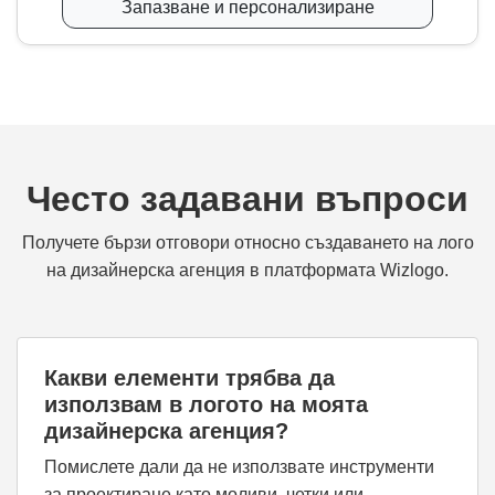
Запазване и персонализиране
Често задавани въпроси
Получете бързи отговори относно създаването на лого
на дизайнерска агенция в платформата Wizlogo.
Какви елементи трябва да
използвам в логото на моята
дизайнерска агенция?
Помислете дали да не използвате инструменти
за проектиране като моливи, четки или