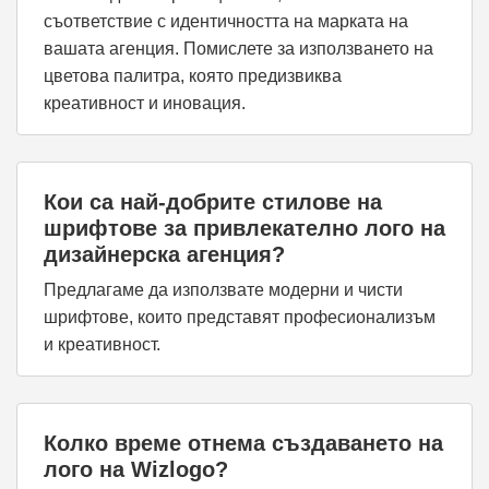
съответствие с идентичността на марката на
вашата агенция. Помислете за използването на
цветова палитра, която предизвиква
креативност и иновация.
Кои са най-добрите стилове на
шрифтове за привлекателно лого на
дизайнерска агенция?
Предлагаме да използвате модерни и чисти
шрифтове, които представят професионализъм
и креативност.
Колко време отнема създаването на
лого на Wizlogo?