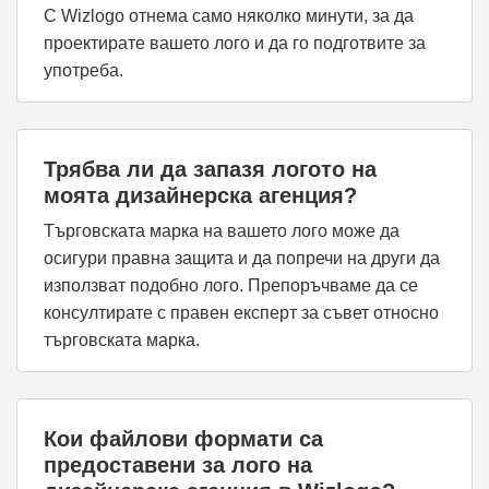
С Wizlogo отнема само няколко минути, за да
проектирате вашето лого и да го подготвите за
употреба.
Трябва ли да запазя логото на
моята дизайнерска агенция?
Търговската марка на вашето лого може да
осигури правна защита и да попречи на други да
използват подобно лого. Препоръчваме да се
консултирате с правен експерт за съвет относно
търговската марка.
Кои файлови формати са
предоставени за лого на