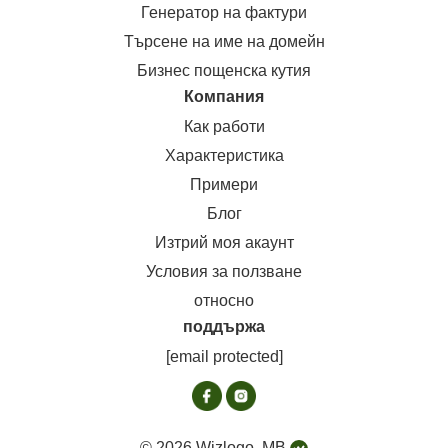
Генератор на фактури
Търсене на име на домейн
Бизнес пощенска кутия
Компания
Как работи
Характеристика
Примери
Блог
Изтрий моя акаунт
Условия за ползване
относно
поддържа
[email protected]
© 2026 Wizlogo, MB