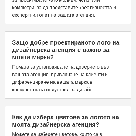
компютри, за да представите креативността и
експертния опит на вашата агенция.
Защо добре проектираното лого на
дизайнерска агенция е важно за
моята марка?
Помага за установяване на доверието във
вашата агенция, привличане на клиенти и
диференциране на вашата марка в
конкурентната индустрия за дизайн.
Как да избера цветове за логото на
моята дизайнерска агенция?
Можете да изберете цветове, които са в