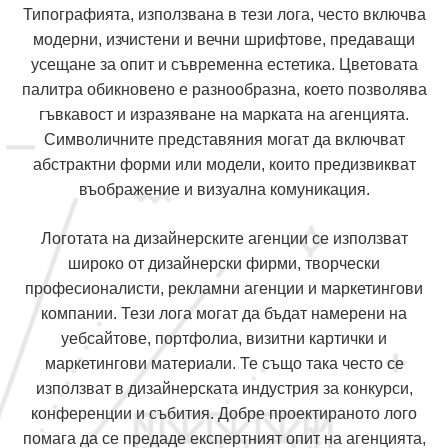
Типографията, използвана в тези лога, често включва
модерни, изчистени и вечни шрифтове, предаващи
усещане за опит и съвременна естетика. Цветовата
палитра обикновено е разнообразна, което позволява
гъвкавост и изразяване на марката на агенцията.
Символичните представяния могат да включват
абстрактни форми или модели, които предизвикват
въображение и визуална комуникация.
Логотата на дизайнерските агенции се използват
широко от дизайнерски фирми, творчески
професионалисти, рекламни агенции и маркетингови
компании. Тези лога могат да бъдат намерени на
уебсайтове, портфолиа, визитни картички и
маркетингови материали. Те също така често се
използват в дизайнерската индустрия за конкурси,
конференции и събития. Добре проектираното лого
помага да се предаде експертният опит на агенцията,