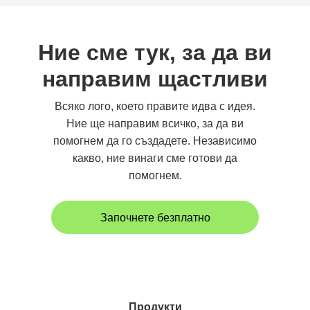
Ние сме тук, за да ви
направим щастливи
Всяко лого, което правите идва с идея.
Ние ще направим всичко, за да ви
помогнем да го създадете. Независимо
какво, ние винаги сме готови да
помогнем.
Започнете безплатно
Продукти