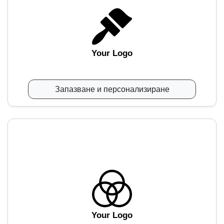
Your Logo
Запазване и персонализиране
Your Logo