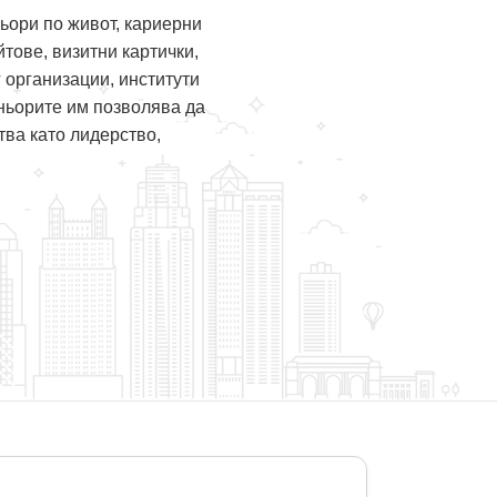
ьори по живот, кариерни
тове, визитни картички,
 организации, институти
еньорите им позволява да
тва като лидерство,