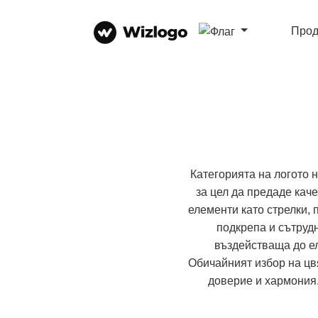
Прод
Категорията на логото 
за цел да предаде кач
елементи като стрелки,
подкрепа и сътрудн
въздействаща до ел
Обичайният избор на цв
доверие и хармония.