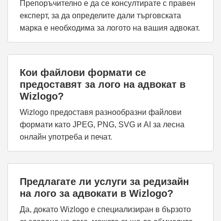
Препоръчително е да се консултирате с правен
експерт, за да определите дали търговската
марка е необходима за логото на вашия адвокат.
Кои файлови формати се
предоставят за лого на адвокат в
Wizlogo?
Wizlogo предоставя разнообразни файлови
формати като JPEG, PNG, SVG и AI за лесна
онлайн употреба и печат.
Предлагате ли услуги за редизайн
на лого за адвокати в Wizlogo?
Да, докато Wizlogo е специализиран в бързото