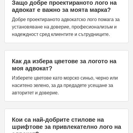
Защо добре проектираното лого на
адвокат е важно за моята марка?
Добре проектираното адвокатско лого помага за
установяване на доверие, професионализъм и
надеждност сред клиентите и сътрудниците.
Как да избера цветове за логото на
моя адвокат?
Изберете цветове като морско синьо, черно или
наситено зелено, за да предадете усещане за
авторитет и доверие.
Кои са най-добрите стилове на
шрифтове за привлекателно лого на