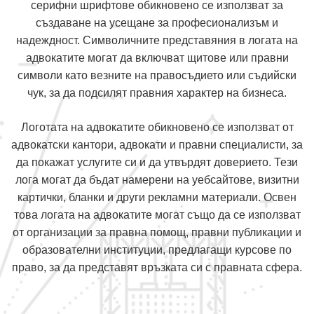
серифни шрифтове обикновено се използват за
създаване на усещане за професионализъм и
надеждност. Символичните представяния в логата на
адвокатите могат да включват щитове или правни
символи като везните на правосъдието или съдийски
чук, за да подсилят правния характер на бизнеса.
Логотата на адвокатите обикновено се използват от
адвокатски кантори, адвокати и правни специалисти, за
да покажат услугите си и да утвърдят доверието. Тези
лога могат да бъдат намерени на уебсайтове, визитни
картички, бланки и други рекламни материали. Освен
това логата на адвокатите могат също да се използват
от организации за правна помощ, правни публикации и
образователни институции, предлагащи курсове по
право, за да представят връзката си с правната сфера.