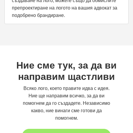
създаване на лого, можете също да обмислите
препроектиране на логото на вашия адвокат за
подобрено брандиране.
Ние сме тук, за да ви
направим щастливи
Всяко лого, което правите идва с идея.
Ние ще направим всичко, за да ви
помогнем да го създадете. Независимо
какво, ние винаги сме готови да
помогнем.