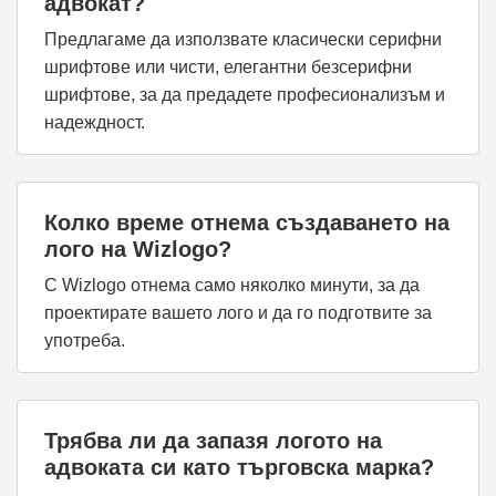
адвокат?
Предлагаме да използвате класически серифни
шрифтове или чисти, елегантни безсерифни
шрифтове, за да предадете професионализъм и
надеждност.
Колко време отнема създаването на
лого на Wizlogo?
С Wizlogo отнема само няколко минути, за да
проектирате вашето лого и да го подготвите за
употреба.
Трябва ли да запазя логото на
адвоката си като търговска марка?