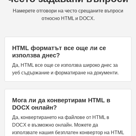
Намерете отговори на често срещаните въпроси
относно HTML и DOCX.
HTML форматът все още ли се
използва днес?
Да, HTML все още се използва широко днес за
уеб съдържание и форматиране на документи.
Мога ли да конвертирам HTML в
DOCX онлайн?
Да, конвертирането на файлове от HTML в
DOCX е възможно онлайн. Можете да
използвате нашия безплатен конвертор на HTML