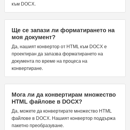
към DOCX.
Ще се запази ли форматирането на
моя документ?
Да, нашият конвертор от HTML към DOCX е
проектиран да запазва форматирането на
документа по време на процеса на
конвертиране.
Мога ли да конвертирам множество
HTML файлове в DOCX?
Да, можете да конвертирате множество HTML
файлове в DOCX. Нашият конвертор поддържа
пакетно преобразуване.