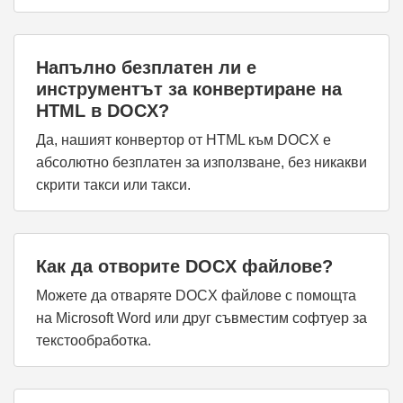
Напълно безплатен ли е
инструментът за конвертиране на
HTML в DOCX?
Да, нашият конвертор от HTML към DOCX е
абсолютно безплатен за използване, без никакви
скрити такси или такси.
Как да отворите DOCX файлове?
Можете да отваряте DOCX файлове с помощта
на Microsoft Word или друг съвместим софтуер за
текстообработка.