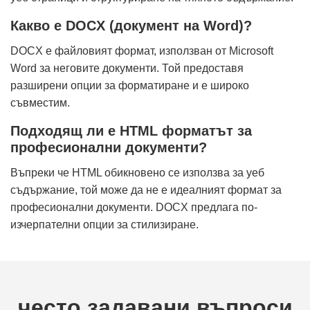
Какво е DOCX (документ на Word)?
DOCX е файловият формат, използван от Microsoft
Word за неговите документи. Той предоставя
разширени опции за форматиране и е широко
съвместим.
Подходящ ли е HTML форматът за
професионални документи?
Въпреки че HTML обикновено се използва за уеб
съдържание, той може да не е идеалният формат за
професионални документи. DOCX предлага по-
изчерпателни опции за стилизиране.
често задавани въпроси