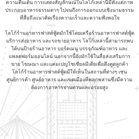
ความตื่นเต้น การแสดงสัญลักษณ์ในโลโก้เหล่านี้มีตั้งแต่ภาพ
ประกอบอาหารธรรมดาๆ ไปจนถึงการออกแบบเชิงนามธรรม
ที่สื่อถึงแนวคิดเรื่องความเร็วและความพึงพอใจ
โลโก้ร้านอาหารฟาสต์ฟู้ดมักใช้โดยเครือร้านอาหารฟาสต์ฟู้ด
บริการส่งอาหาร และรถขายอาหาร โลโก้เหล่านี้สามารถพบ
ได้บนป้ายร้านอาหาร บอร์ดเมนู บรรจุภัณฑ์อาหาร และ
แพลตฟอร์มออนไลน์ นอกจากนี้ยังมักใช้ในสื่อส่งเสริมการ
ขาย โฆษณา และแคมเปญโซเชียลมีเดียเพื่อดึงดูดลูกค้า
โลโก้ร้านอาหารฟาสต์ฟู้ดมีให้เห็นในสถานที่ต่างๆ เช่น
ศูนย์การค้า ศูนย์อาหาร และเขตเมืองที่พลุกพล่านซึ่งมีความ
ต้องการอาหารจานด่วนและอร่อยสูง