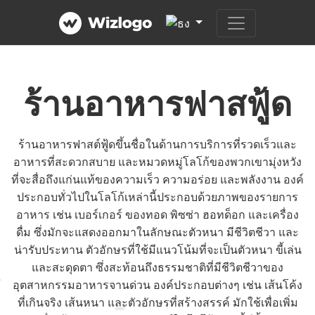
ร้านอาหารฟาสฟู้ด
ร้านอาหารฟาสต์ฟู้ดขึ้นชื่อในด้านการบริการที่รวดเร็วและ
อาหารที่สะดวกสบาย และหมวดหมู่โลโก้ของพวกเขามุ่งหวัง
ที่จะสื่อถึงแก่นแท้ของความเร็ว ความอร่อย และพลังงาน องค์
ประกอบทั่วไปในโลโก้เหล่านี้ประกอบด้วยภาพของรายการ
อาหาร เช่น เบอร์เกอร์ ของทอด พิซซ่า ฮอทด็อก และเครื่อง
ดื่ม ซึ่งมักจะแสดงออกมาในลักษณะตัวหนา มีชีวิตชีวา และ
น่ารับประทาน ตัวอักษรที่ใช้มีแนวโน้มที่จะเป็นตัวหนา ขี้เล่น
และสะดุดตา ซึ่งสะท้อนถึงธรรมชาติที่มีชีวิตชีวาของ
อุตสาหกรรมอาหารจานด่วน องค์ประกอบต่างๆ เช่น เส้นโค้ง
ที่เกินจริง เส้นหนา และตัวอักษรที่สร้างสรรค์ มักใช้เพื่อเพิ่ม