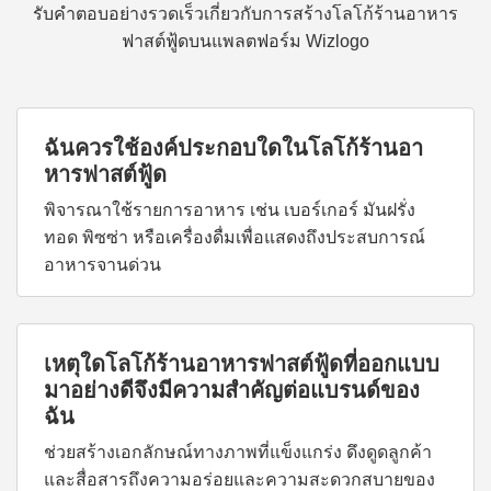
รับคำตอบอย่างรวดเร็วเกี่ยวกับการสร้างโลโก้ร้านอาหาร
ฟาสต์ฟู้ดบนแพลตฟอร์ม Wizlogo
ฉันควรใช้องค์ประกอบใดในโลโก้ร้านอา
หารฟาสต์ฟู้ด
พิจารณาใช้รายการอาหาร เช่น เบอร์เกอร์ มันฝรั่ง
ทอด พิซซ่า หรือเครื่องดื่มเพื่อแสดงถึงประสบการณ์
อาหารจานด่วน
เหตุใดโลโก้ร้านอาหารฟาสต์ฟู้ดที่ออกแบบ
มาอย่างดีจึงมีความสำคัญต่อแบรนด์ของ
ฉัน
ช่วยสร้างเอกลักษณ์ทางภาพที่แข็งแกร่ง ดึงดูดลูกค้า
และสื่อสารถึงความอร่อยและความสะดวกสบายของ