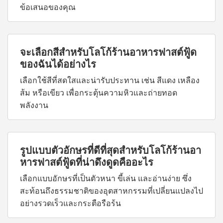
ข้อเสนอของคุณ
จะเลือกสีสำหรับโลโก้ร้านอาหารฟาสต์ฟู้ด
ของฉันได้อย่างไร
เลือกใช้สีที่สดใสและน่ารับประทาน เช่น สีแดง เหลือง
ส้ม หรือเขียว เพื่อกระตุ้นความหิวและถ่ายทอด
พลังงาน
รูปแบบตัวอักษรที่ดีที่สุดสำหรับโลโก้ร้านอา
หารฟาสต์ฟู้ดที่น่าดึงดูดคืออะไร
เลือกแบบอักษรที่เป็นตัวหนา ขี้เล่น และอ่านง่าย ซึ่ง
สะท้อนถึงธรรมชาติของอุตสาหกรรมที่เปลี่ยนแปลงไป
อย่างรวดเร็วและกระตือรือร้น