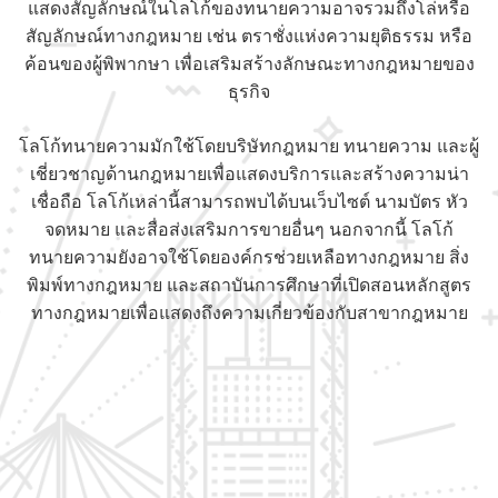
แสดงสัญลักษณ์ในโลโก้ของทนายความอาจรวมถึงโล่หรือ
สัญลักษณ์ทางกฎหมาย เช่น ตราชั่งแห่งความยุติธรรม หรือ
ค้อนของผู้พิพากษา เพื่อเสริมสร้างลักษณะทางกฎหมายของ
ธุรกิจ
โลโก้ทนายความมักใช้โดยบริษัทกฎหมาย ทนายความ และผู้
เชี่ยวชาญด้านกฎหมายเพื่อแสดงบริการและสร้างความน่า
เชื่อถือ โลโก้เหล่านี้สามารถพบได้บนเว็บไซต์ นามบัตร หัว
จดหมาย และสื่อส่งเสริมการขายอื่นๆ นอกจากนี้ โลโก้
ทนายความยังอาจใช้โดยองค์กรช่วยเหลือทางกฎหมาย สิ่ง
พิมพ์ทางกฎหมาย และสถาบันการศึกษาที่เปิดสอนหลักสูตร
ทางกฎหมายเพื่อแสดงถึงความเกี่ยวข้องกับสาขากฎหมาย