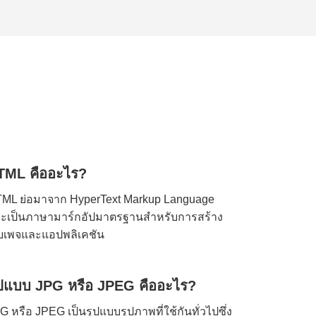
TML คืออะไร?
ML ย่อมาจาก HyperText Markup Language
ะเป็นภาษามาร์กอัปมาตรฐานสำหรับการสร้าง
็บเพจและแอปพลิเคชัน
ูปแบบ JPG หรือ JPEG คืออะไร?
G หรือ JPEG เป็นรูปแบบรูปภาพที่ใช้กันทั่วไปซึ่ง