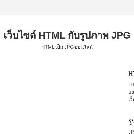
เว็บไซต์ HTML กับรูปภาพ JPG
HTML เป็น JPG ออนไลน์
H
HT
แล
เว
ร
JP