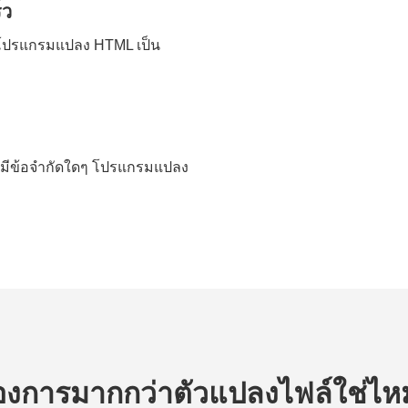
็ว
ี โปรแกรมแปลง HTML เป็น
ม่มีข้อจำกัดใดๆ โปรแกรมแปลง
องการมากกว่าตัวแปลงไฟล์ใช่ไ