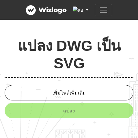
แปลง DWG เป็น
SVG
เพิ่มไฟล์เพิ่มเติม
แปลง