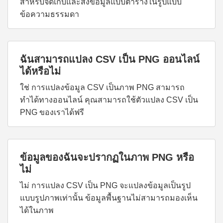
สำหรับจัดเก็บและส่งข้อมูลแบบตารางในรูปแบบ
ข้อความธรรมดา
ฉันสามารถแปลง CSV เป็น PNG ออนไลน์
ได้หรือไม่
ใช่ การแปลงข้อมูล CSV เป็นภาพ PNG สามารถ
ทำได้ทางออนไลน์ คุณสามารถใช้ตัวแปลง CSV เป็น
PNG ของเราได้ฟรี
ข้อมูลของฉันจะปรากฏในภาพ PNG หรือ
ไม่
ไม่ การแปลง CSV เป็น PNG จะแปลงข้อมูลเป็นรูป
แบบรูปภาพเท่านั้น ข้อมูลพื้นฐานไม่สามารถมองเห็น
ได้ในภาพ