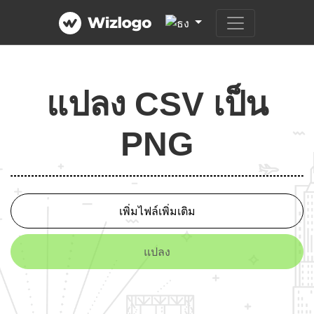
แปลง CSV เป็น
PNG
เพิ่มไฟล์เพิ่มเติม
แปลง