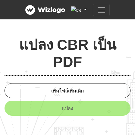
แปลง CBR เป็น
PDF
เพิ่มไฟล์เพิ่มเติม
แปลง