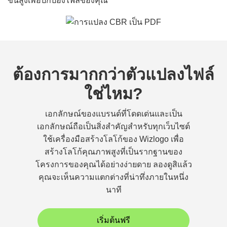
ขั้นสูงเพื่อปกป้องไฟล์ของคุณ
ต้องการมากกว่าตัวแปลงไฟล์
ใช่ไหม?
เอกลักษณ์ของแบรนด์ที่โดดเด่นและเป็น
เอกลักษณ์ถือเป็นสิ่งสำคัญสำหรับทุกเว็บไซต์
ใช้เครื่องมือสร้างโลโก้ของ Wizlogo เพื่อ
สร้างโลโก้คุณภาพสูงที่เป็นรากฐานของ
โครงการของคุณได้อย่างง่ายดาย ลองดูสิแล้ว
คุณจะเห็นความแตกต่างที่น่าทึ่งภายในหนึ่ง
นาที
เริ่มต้นฟรี