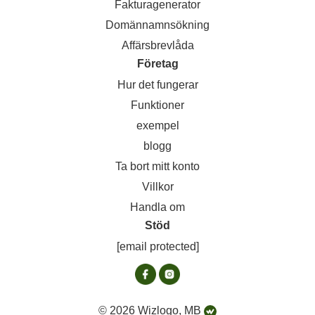
Fakturagenerator
Domännamnsökning
Affärsbrevlåda
Företag
Hur det fungerar
Funktioner
exempel
blogg
Ta bort mitt konto
Villkor
Handla om
Stöd
[email protected]
© 2026 Wizlogo, MB