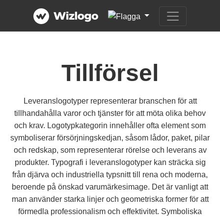
Tillförsel
Leveranslogotyper representerar branschen för att
tillhandahålla varor och tjänster för att möta olika behov
och krav. Logotypkategorin innehåller ofta element som
symboliserar försörjningskedjan, såsom lådor, paket, pilar
och redskap, som representerar rörelse och leverans av
produkter. Typografi i leveranslogotyper kan sträcka sig
från djärva och industriella typsnitt till rena och moderna,
beroende på önskad varumärkesimage. Det är vanligt att
man använder starka linjer och geometriska former för att
förmedla professionalism och effektivitet. Symboliska