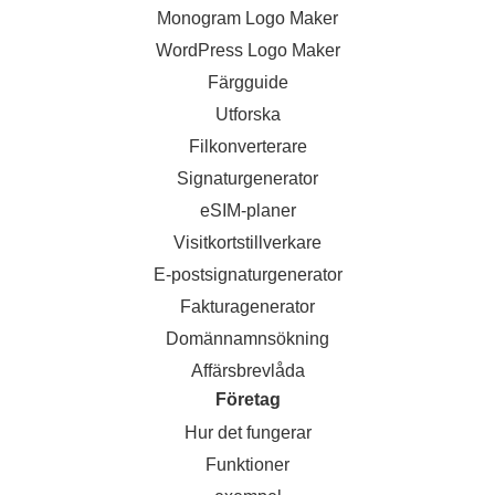
Monogram Logo Maker
WordPress Logo Maker
Färgguide
Utforska
Filkonverterare
Signaturgenerator
eSIM-planer
Visitkortstillverkare
E-postsignaturgenerator
Fakturagenerator
Domännamnsökning
Affärsbrevlåda
Företag
Hur det fungerar
Funktioner