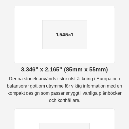
3.346” x 2.165” (85mm x 55mm)
Denna storlek används i stor utsträckning i Europa och
balanserar gott om utrymme för viktig information med en
kompakt design som passar snyggt i vanliga plånböcker
och korthållare.