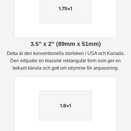
3.5” x 2” (89mm x 51mm)
Detta är den konventionella storleken i USA och Kanada.
Den erbjuder en klassisk rektangulär form som ger en
bekant känsla och gott om utrymme för anpassning.