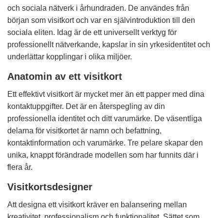
och sociala nätverk i århundraden. De användes från
början som visitkort och var en självintroduktion till den
sociala eliten. Idag är de ett universellt verktyg för
professionellt nätverkande, kapslar in sin yrkesidentitet och
underlättar kopplingar i olika miljöer.
Anatomin av ett visitkort
Ett effektivt visitkort är mycket mer än ett papper med dina
kontaktuppgifter. Det är en återspegling av din
professionella identitet och ditt varumärke. De väsentliga
delarna för visitkortet är namn och befattning,
kontaktinformation och varumärke. Tre pelare skapar den
unika, knappt förändrade modellen som har funnits där i
flera år.
Visitkortsdesigner
Att designa ett visitkort kräver en balansering mellan
kreativitet, professionalism och funktionalitet. Sättet som