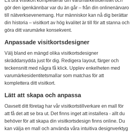
Ett bra visitkort kompletterar din varumärkesidentitet och
gör den igenkännbar var du än går – från din onlinenärvaro
till nätverksevenemang. Hur människor kan nå dig berättar
din historia – visitkort av hög kvalitet är till för att stanna och
göra ditt varumärke konsekvent.
Anpassade visitkortsdesigner
Välj bland en mängd olika visitkortsdesigner
skräddarsydda just för dig. Redigera layout, färger och
teckensnitt med några få klick. Upplev enkelheten med
varumärkesidentitetsmallar som matchas för att
komplettera ditt visitkort.
Lätt att skapa och anpassa
Oavsett ditt företag har vår visitkortstillverkare en mall för
att få det att se bra ut. Det finns inget att installera - allt du
behöver för att skapa din visitkortsdesign finns online. Du
kan välja en mall och använda våra intuitiva designverktyg