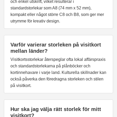
och enkel utskrift, vilket resulterar i
standardstorlekar som A8 (74 mm x 52 mm),
kompakt eller något större C8 och B8, som ger mer
utrymme för kreativ design.
Varför varierar storleken på visitkort
mellan länder?
Visitkortsstorlekar återspeglar ofta lokal affärspraxis
och standardstorlekarna på plånböcker och
kortinnehavare i varje land. Kulturella skillnader kan
också påverka den föredragna storleken och stilen
på visitkort.
Hur ska jag välja rätt storlek för mitt
visitkort?