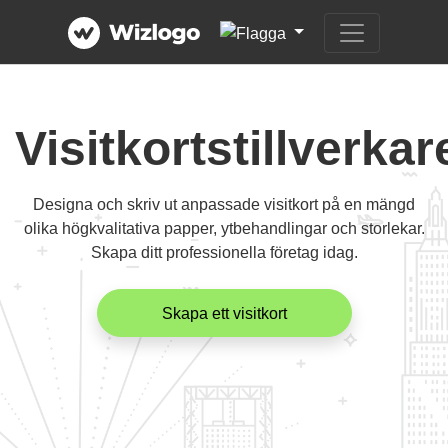
Visitkortstillverkar
Designa och skriv ut anpassade visitkort på en mängd
olika högkvalitativa papper, ytbehandlingar och storlekar.
Skapa ditt professionella företag idag.
Skapa ett visitkort